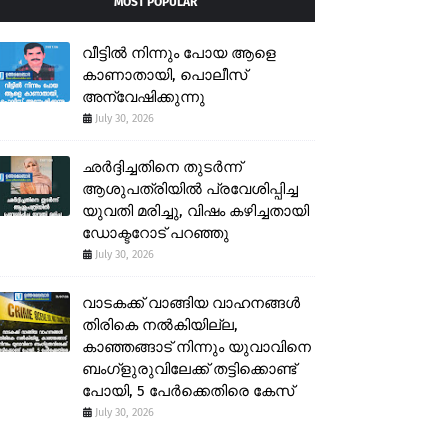
MOST POPULAR
വീട്ടിൽ നിന്നും പോയ ആളെ
കാണാതായി, പൊലീസ്
അന്വേഷിക്കുന്നു
July 30, 2026
ഛർദ്ദിച്ചതിനെ തുടർന്ന്
ആശുപത്രിയിൽ പ്രവേശിപ്പിച്ച
യുവതി മരിച്ചു, വിഷം കഴിച്ചതായി
ഡോക്ടറോട് പറഞ്ഞു
July 30, 2026
വാടകക്ക് വാങ്ങിയ വാഹനങ്ങൾ
തിരികെ നൽകിയില്ല,
കാഞ്ഞങ്ങാട് നിന്നും യുവാവിനെ
ബംഗ്ളുരുവിലേക്ക് തട്ടിക്കൊണ്ട്
പോയി, 5 പേർക്കെതിരെ കേസ്
July 30, 2026