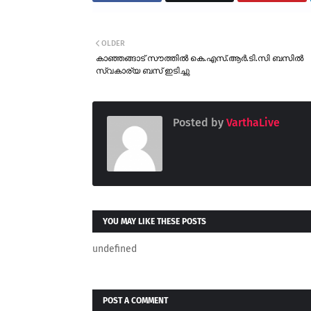
OLDER
കാഞ്ഞങ്ങാട് സൗത്തിൽ കെ.എസ്.ആർ.ടി.സി ബസിൽ
സ്വകാര്യ ബസ് ഇടിച്ചു
Posted by
VarthaLive
YOU MAY LIKE THESE POSTS
undefined
POST A COMMENT