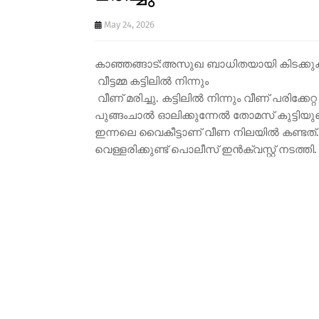
May 24, 2026
കാഞ്ഞങ്ങാട്:അസുഖ ബാധിതയായി കിടക്കു
വീട്ടമ്മ കട്ടിലിൽ നിന്നും
വീണ് മരിച്ചു. കട്ടിലിൽ നിന്നും വീണ് പരിക്കേ
പുങ്ങംചാൽ ഓലിക്കുന്നേൽ തോമസ് കുട്ടിയുടെ ഭ
ഇന്നലെ വൈകീട്ടാണ് വീണ നിലയിൽ കണ്ടത്. 
വെള്ളരിക്കുണ്ട് പൊലീസ് ഇൻക്വസ്റ്റ് നടത്തി.