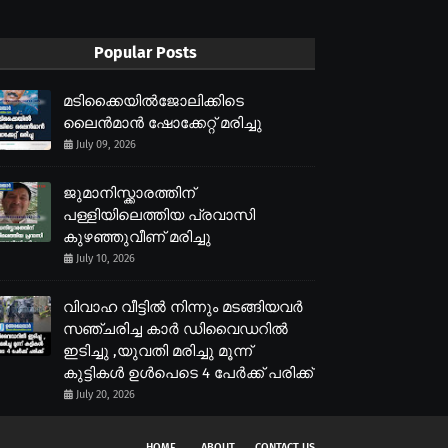
Popular Posts
മടിക്കൈയിൽജോലിക്കിടെ
ലൈൻമാൻ ഷോക്കേറ്റ് മരിച്ചു
July 09, 2026
ജുമാനിസ്ക്കാരത്തിന്
പള്ളിയിലെത്തിയ പ്രവാസി
കുഴഞ്ഞുവീണ് മരിച്ചു
July 10, 2026
വിവാഹ വീട്ടിൽ നിന്നും മടങ്ങിയവർ
സഞ്ചരിച്ച കാർ ഡിവൈഡറിൽ
ഇടിച്ചു ,യുവതി മരിച്ചു മൂന്ന്
കുട്ടികൾ ഉൾപെടെ 4 പേർക്ക് പരിക്ക്
July 20, 2026
HOME
ABOUT
CONTACT US