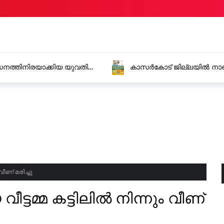
കാസർകോട് ജില്ലയിൽ നാളെ
കൂട്ടുകാർക്ക് ജില്ലാ കലക്ട
ീണ് മരിച്ചു
മ്മ കട്ടിലിൽ നിന്നും വീണ്