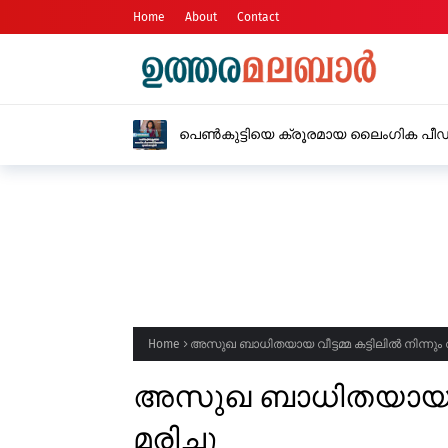
Home
About
Contact
Home
അസുഖ ബാധിതയായ വീട്ടമ്മ കട്ടിലിൽ നിന്നും വ
അസുഖ ബാധിതയായ വീട്ട
മരിച്ചു