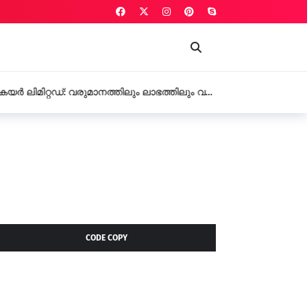
കെയർ ലിമിറ്റഡ്: വരുമാനത്തിലും ലാഭത്തിലും വൻ
CODE COPY