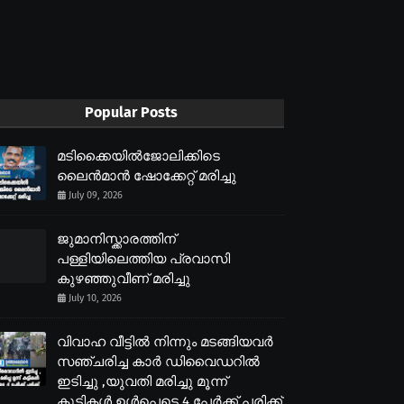
Popular Posts
മടിക്കൈയിൽജോലിക്കിടെ
ലൈൻമാൻ ഷോക്കേറ്റ് മരിച്ചു
July 09, 2026
ജുമാനിസ്ക്കാരത്തിന്
പള്ളിയിലെത്തിയ പ്രവാസി
കുഴഞ്ഞുവീണ് മരിച്ചു
July 10, 2026
വിവാഹ വീട്ടിൽ നിന്നും മടങ്ങിയവർ
സഞ്ചരിച്ച കാർ ഡിവൈഡറിൽ
ഇടിച്ചു ,യുവതി മരിച്ചു മൂന്ന്
കുട്ടികൾ ഉൾപെടെ 4 പേർക്ക് പരിക്ക്