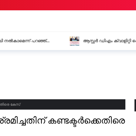
ി നൽകാമെന്ന് പറഞ്ഞ്
ആസ്റ്റർ ഡിഎം ക്വാളിറ്റി 
വളർച്ച
കെതിരെ കേസ്
്രമിച്ചതിന് കണ്ടക്ടർക്കെതിരെ