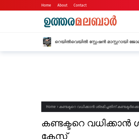
Home
About
Contact
റെയിൽവെയിൽ സ്റ്റേഷൻ മാസ്റ്ററായി ജോല
യുവതിയിൽ നിന്നും 15 ലക്ഷം രൂപ തട്ടി
Home
കണ്ടക്ടറെ വധിക്കാൻ ശ്രമിച്ചതിന് കണ്ടക്ടർക്
കണ്ടക്ടറെ വധിക്കാൻ ശ
കേസ്