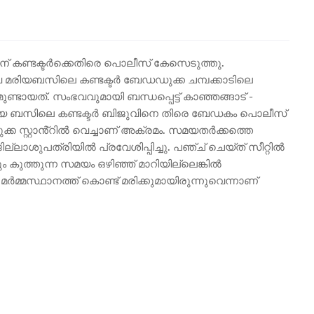
ചതിന് കണ്ടക്ടർക്കെതിരെ പൊലീസ് കേസെടുത്തു.
വേ മരിയബസിലെ കണ്ടക്ടർ ബേഡഡുക്ക ചമ്പക്കാടിലെ
ായത്. സംഭവവുമായി ബന്ധപ്പെട്ട് കാഞ്ഞങ്ങാട് -
അക്ഷയ ബസിലെ കണ്ടക്ടർ ബിജുവിനെ തിരെ ബേഡകം പൊലീസ്
്ക സ്റ്റാൻ്റിൽ വെച്ചാണ് അക്രമം. സമയതർക്കത്തെ
്ലാശുപത്രിയിൽ പ്രവേശിപ്പിച്ചു. പഞ്ച് ചെയ്ത് സീറ്റിൽ
ടും കുത്തുന്ന സമയം ഒഴിഞ്ഞ് മാറിയില്ലെങ്കിൽ
മ്മസ്ഥാനത്ത് കൊണ്ട് മരിക്കുമായിരുന്നുവെന്നാണ്