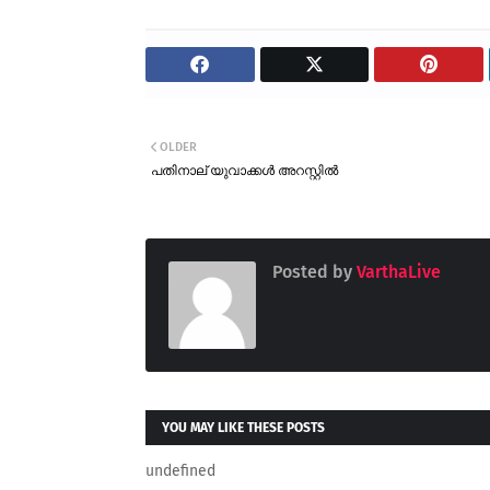
OLDER
പതിനാല് യുവാക്കൾ അറസ്റ്റിൽ
Posted by
VarthaLive
YOU MAY LIKE THESE POSTS
undefined