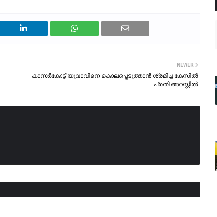
NEWER
കാസർകോട്ട് യുവാവിനെ കൊലപ്പെടുത്താൻ ശ്രമിച്ച കേസിൽ
പ്രതി അറസ്റ്റിൽ