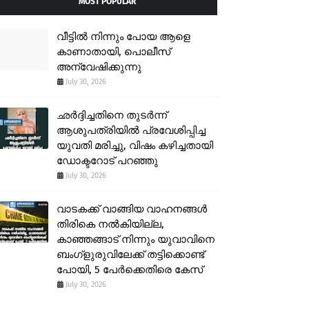
MOST POPULAR
വീട്ടിൽ നിന്നും പോയ ആളെ
കാണാതായി, പൊലീസ്
അന്വേഷിക്കുന്നു
July 30, 2026
ഛർദ്ദിച്ചതിനെ തുടർന്ന്
ആശുപത്രിയിൽ പ്രവേശിപ്പിച്ച
യുവതി മരിച്ചു, വിഷം കഴിച്ചതായി
ഡോക്ടറോട് പറഞ്ഞു
July 30, 2026
വാടകക്ക് വാങ്ങിയ വാഹനങ്ങൾ
തിരികെ നൽകിയില്ല,
കാഞ്ഞങ്ങാട് നിന്നും യുവാവിനെ
ബംഗ്ളുരുവിലേക്ക് തട്ടിക്കൊണ്ട്
പോയി, 5 പേർക്കെതിരെ കേസ്
July 30, 2026