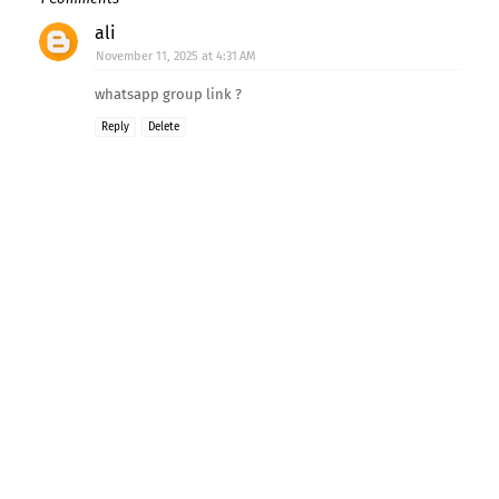
ali
November 11, 2025 at 4:31 AM
whatsapp group link ?
Reply
Delete