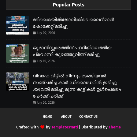
Popular Posts
മടിക്കൈയിൽജോലിക്കിടെ ലൈൻമാൻ
ഷോക്കേറ്റ് മരിച്ചു
July 09, 2026
ജുമാനിസ്ക്കാരത്തിന് പള്ളിയിലെത്തിയ
പ്രവാസി കുഴഞ്ഞുവീണ് മരിച്ചു
July 10, 2026
വിവാഹ വീട്ടിൽ നിന്നും മടങ്ങിയവർ
സഞ്ചരിച്ച കാർ ഡിവൈഡറിൽ ഇടിച്ചു
,യുവതി മരിച്ചു മൂന്ന് കുട്ടികൾ ഉൾപെടെ 4
പേർക്ക് പരിക്ക്
July 20, 2026
HOME
ABOUT
CONTACT US
Crafted with
by
TemplatesYard
| Distributed by
Theme