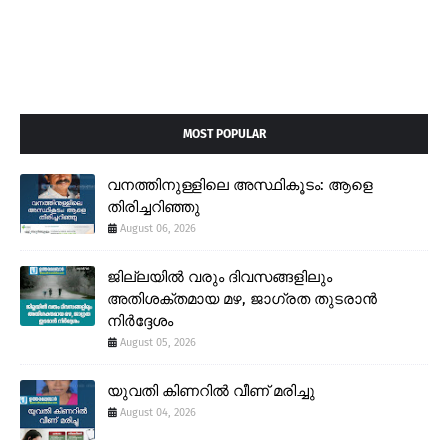
MOST POPULAR
വനത്തിനുള്ളിലെ അസ്ഥികൂടം: ആളെ
തിരിച്ചറിഞ്ഞു
August 06, 2026
ജില്ലയിൽ വരും ദിവസങ്ങളിലും
അതിശക്തമായ മഴ, ജാഗ്രത തുടരാൻ
നിർദ്ദേശം
August 05, 2026
യുവതി കിണറിൽ വീണ് മരിച്ചു
August 04, 2026