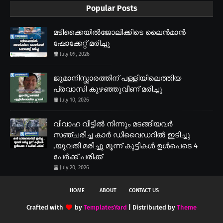
Popular Posts
മടിക്കൈയിൽജോലിക്കിടെ ലൈൻമാൻ
ഷോക്കേറ്റ് മരിച്ചു
July 09, 2026
ജുമാനിസ്ക്കാരത്തിന് പള്ളിയിലെത്തിയ
പ്രവാസി കുഴഞ്ഞുവീണ് മരിച്ചു
July 10, 2026
വിവാഹ വീട്ടിൽ നിന്നും മടങ്ങിയവർ
സഞ്ചരിച്ച കാർ ഡിവൈഡറിൽ ഇടിച്ചു
,യുവതി മരിച്ചു മൂന്ന് കുട്ടികൾ ഉൾപെടെ 4
പേർക്ക് പരിക്ക്
July 20, 2026
HOME
ABOUT
CONTACT US
Crafted with
by
TemplatesYard
| Distributed by
Theme