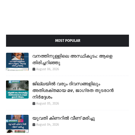
MOST POPULAR
വനത്തിനുള്ളിലെ അസ്ഥികൂടം: ആളെ
തിരിച്ചറിഞ്ഞു
August 06, 2026
ജില്ലയിൽ വരും ദിവസങ്ങളിലും
അതിശക്തമായ മഴ, ജാഗ്രത തുടരാൻ
നിർദ്ദേശം
August 05, 2026
യുവതി കിണറിൽ വീണ് മരിച്ചു
August 04, 2026