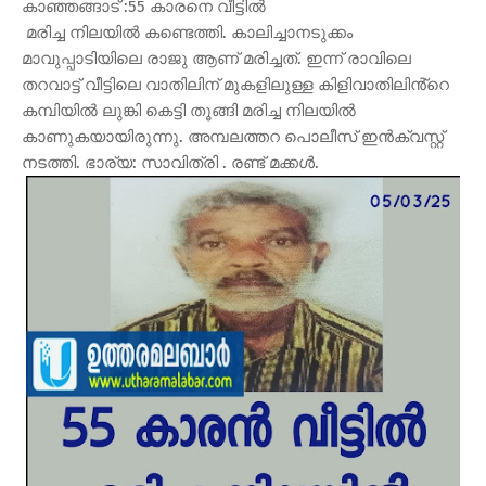
കാഞ്ഞങ്ങാട് :55 കാരനെ വീട്ടിൽ
മരിച്ച നിലയിൽ കണ്ടെത്തി. കാലിച്ചാനടുക്കം
മാവുപ്പാടിയിലെ രാജു ആണ് മരിച്ചത്. ഇന്ന് രാവിലെ
തറവാട്ട് വീട്ടിലെ വാതിലിന് മുകളിലുള്ള കിളിവാതിലിൻ്റെ
കമ്പിയിൽ ലുങ്കി കെട്ടി തൂങ്ങി മരിച്ച നിലയിൽ
കാണുകയായിരുന്നു. അമ്പലത്തറ പൊലീസ് ഇൻക്വസ്റ്റ്
നടത്തി. ഭാര്യ: സാവിത്രി . രണ്ട് മക്കൾ.