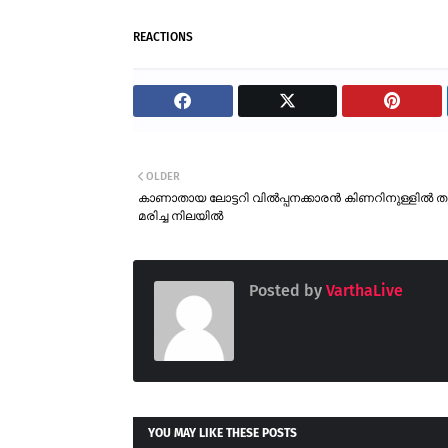
REACTIONS
OLDER
കാണാതായ ലോട്ടറി വിൽപ്പനക്കാരൻ കിണറിനുള്ളിൽ തൂ
മരിച്ച നിലയിൽ
Posted by
VarthaLive
YOU MAY LIKE THESE POSTS