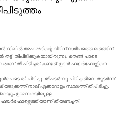
ീപിടുത്തം
 മൻസിലിൽ അഹമ്മദിന്റെ വീടിന് സമീപത്തെ തെങ്ങിന്
 തട്ടി തീപിടിക്കുകയായിരുന്നു. തെങ്ങ് പാടെ
 വരാണ് തീ പിടിച്ചത് കണ്ടത്. ഉടൻ ഫയർഫോഴ്സിനെ
പെടെ തീ പിടിച്ചു. തീപടർന്നു പിടിച്ചതിനെ തുടർന്ന്
യടുക്കത്ത് നാല് ഏക്കറോളം സ്ഥലത്ത് തീപിടിച്ചു.
റെയും ഉടമസ്ഥയിലുള്ള
നും ഫയർഫോഴ്സെത്തിയാണ് തീയണച്ചത്.