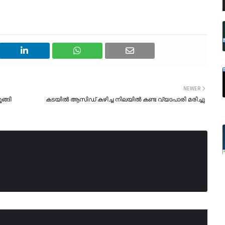
NEWER
ങ്ങി
കടയിൽ ആസിഡ് കഴിച്ച നിലയിൽ കണ്ട വ്യാപാരി മരിച്ചു