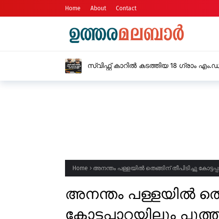
Home
About
Contact
സ്വിഫ്റ്റ് കാറിൽ കടത്തിയ 18 ഗ്രാം എം
അറസ്റ്റിൽ
Home
അനന്തം പള്ളയിൽ തെങ്ങിന് തീപിടിച്ചു കോട്ടപ്
അനന്തം പള്ളയിൽ തെങ്
കോട്ടപ്പാറയിലും പുത്