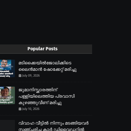
Popular Posts
മടിക്കൈയിൽജോലിക്കിടെ
ലൈൻമാൻ ഷോക്കേറ്റ് മരിച്ചു
July 09, 2026
ജുമാനിസ്ക്കാരത്തിന്
പള്ളിയിലെത്തിയ പ്രവാസി
കുഴഞ്ഞുവീണ് മരിച്ചു
July 10, 2026
വിവാഹ വീട്ടിൽ നിന്നും മടങ്ങിയവർ
സഞ്ചരിച്ച കാർ ഡിവൈഡറിൽ