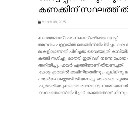
കണക്കിന് സ്ഥലത്ത് ത
March 08, 2025
കാഞ്ഞങ്ങാട് : പടന്നക്കാട് ഒഴിഞ്ഞ വളപ്പ്
അനന്തം പള്ളയിൽ തെങ്ങിന് തീപിടിച്ചു. റംല
മുകളിലാണ് തീ പിടിച്ചത്. വൈദ്യുതി കമ്പിയിൽ
കത്തി നശിച്ചു. രാത്രി ഇത് വഴി നടന്ന് പോയ
അറിയിച്ചു. ഫയർ എത്തിയാണ് തീയണച്ചത്.
കോട്ടപ്പാറയിൽ മാലിന്യത്തിനും പുല്ലിനു മുൾ
ഫയർഫോഴ്സെത്തി തീയണച്ചു. മടിക്കൈ പുത്തരി
പുത്തരിയടുക്കത്തെ രാഘവൻ, നാരായണൻ്
സ്ഥലത്താണ് തീപിച്ചത്. കാഞ്ഞങ്ങാട് നിന്