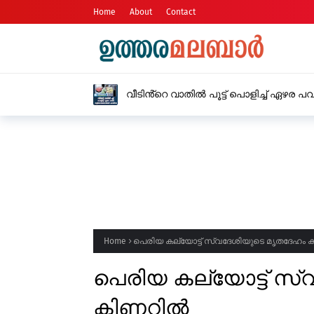
Home
About
Contact
വീടിൻ്റെ വാതിൽ പൂട്ട് പൊളിച്ച് ഏഴ
Home
പെരിയ കല്യോട്ട് സ്വദേശിയുടെ മൃതദേഹം
പെരിയ കല്യോട്ട് സ
കിണറിൽ