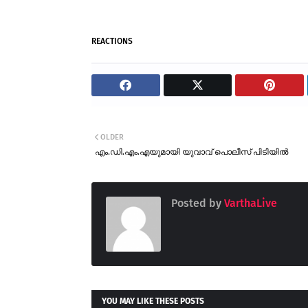
REACTIONS
OLDER
എം.ഡി.എം.എയുമായി യുവാവ് പൊലീസ് പിടിയിൽ
Posted by
VarthaLive
YOU MAY LIKE THESE POSTS