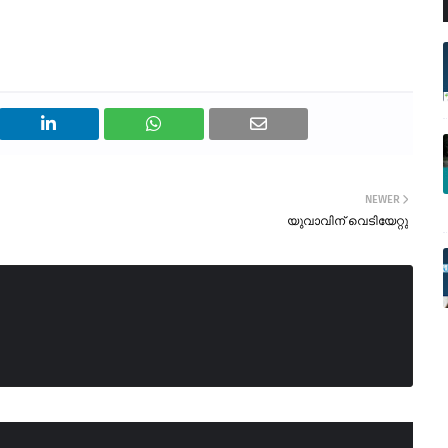
NEWER
യുവാവിന് വെടിയേറ്റു