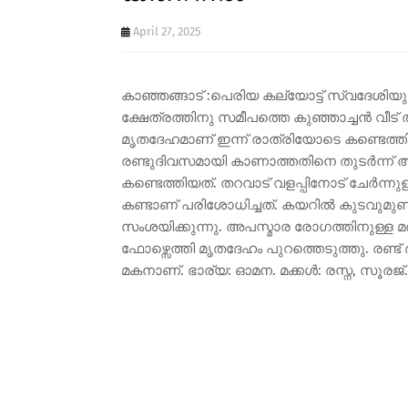
April 27, 2025
കാഞ്ഞങ്ങാട് :പെരിയ കല്യോട്ട് സ്വദേശിയ
ക്ഷേത്രത്തിനു സമീപത്തെ കുഞ്ഞാച്ചൻ വീട്
മൃതദേഹമാണ് ഇന്ന് രാത്രിയോടെ കണ്ടെത്തിയ
രണ്ടുദിവസമായി കാണാത്തതിനെ തുടർന്ന് 
കണ്ടെത്തിയത്. തറവാട് വളപ്പിനോട് ചേർന്നു
കണ്ടാണ് പരിശോധിച്ചത്. കയറിൽ കുടവുമുണ്
സംശയിക്കുന്നു. അപസ്മാര രോഗത്തിനുള്ള മരുന
ഫോഴ്സെത്തി മൃതദേഹം പുറത്തെടുത്തു. രണ്ട് 
മകനാണ്. ഭാര്യ: ഓമന. മക്കൾ: രസ്ന, സൂ