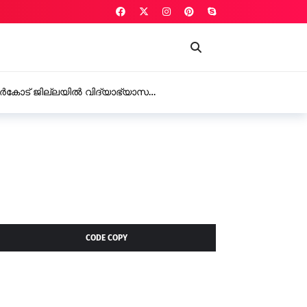
ർകോട് ജില്ലയിൽ വിദ്യാഭ്യാസ
CODE COPY