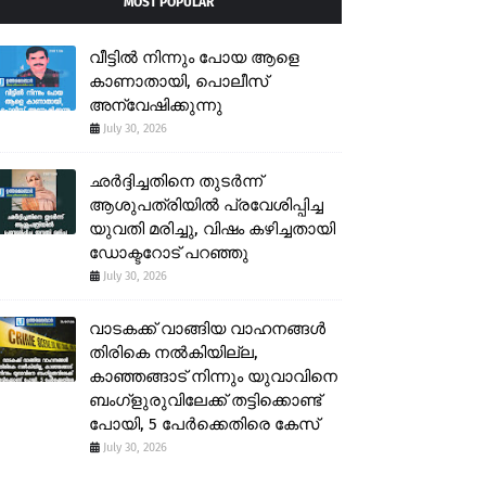
MOST POPULAR
വീട്ടിൽ നിന്നും പോയ ആളെ
കാണാതായി, പൊലീസ്
അന്വേഷിക്കുന്നു
July 30, 2026
ഛർദ്ദിച്ചതിനെ തുടർന്ന്
ആശുപത്രിയിൽ പ്രവേശിപ്പിച്ച
യുവതി മരിച്ചു, വിഷം കഴിച്ചതായി
ഡോക്ടറോട് പറഞ്ഞു
July 30, 2026
വാടകക്ക് വാങ്ങിയ വാഹനങ്ങൾ
തിരികെ നൽകിയില്ല,
കാഞ്ഞങ്ങാട് നിന്നും യുവാവിനെ
ബംഗ്ളുരുവിലേക്ക് തട്ടിക്കൊണ്ട്
പോയി, 5 പേർക്കെതിരെ കേസ്
July 30, 2026