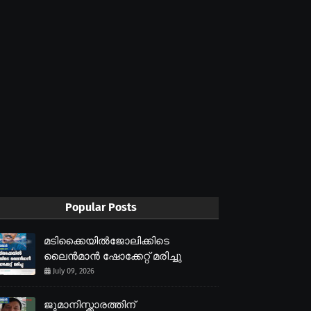
Popular Posts
മടിക്കൈയിൽജോലിക്കിടെ
ലൈൻമാൻ ഷോക്കേറ്റ് മരിച്ചു
July 09, 2026
ജുമാനിസ്ക്കാരത്തിന്