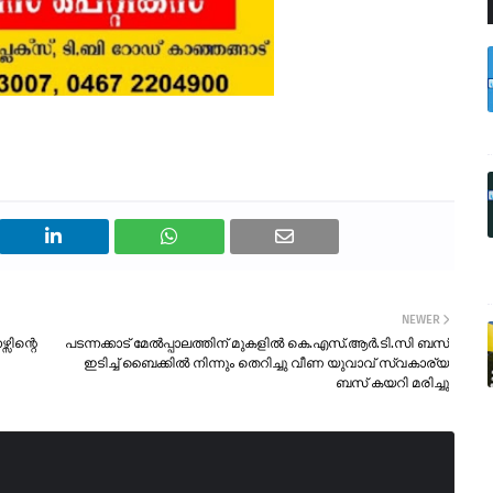
NEWER
സിന്റെ
പടന്നക്കാട് മേൽപ്പാലത്തിന് മുകളിൽ കെ.എസ്.ആർ.ടി.സി ബസ്
ഇടിച്ച് ബൈക്കിൽ നിന്നും തെറിച്ചു വീണ യുവാവ് സ്വകാര്യ
ബസ് കയറി മരിച്ചു