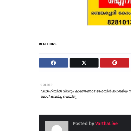
REACTIONS
OLDER
ഡൽഹിയിൽ നിന്നും കാഞ്ഞങ്ങാട്ട് ട്രെയിൻ ഇറങ്ങിയ നഴ്
ബാഗ് കവർച്ച ചെയ്തു
Posted by
VarthaLive