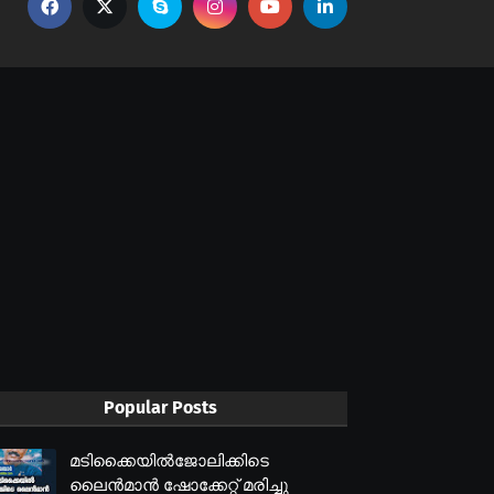
Popular Posts
മടിക്കൈയിൽജോലിക്കിടെ
ലൈൻമാൻ ഷോക്കേറ്റ് മരിച്ചു