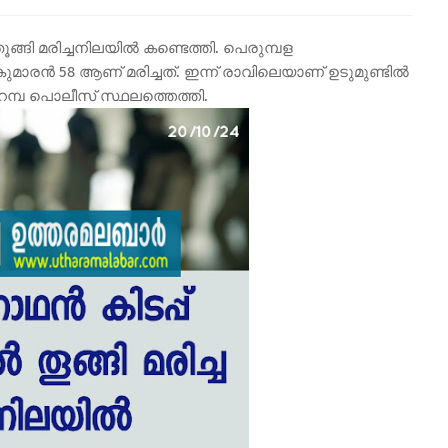
തൂങ്ങി മരിച്ചനിലയിൽ കണ്ടെത്തി. പെരുമ്പള
കുമാരൻ 58 ആണ് മരിച്ചത്. ഇന്ന് രാവിലെയാണ് ഉടുമുണ്ടിൽ
പ്പറമ്പ പൊലീസ് സ്ഥലത്തെത്തി.