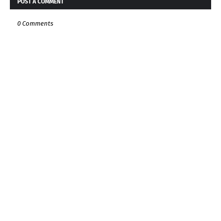
POST A COMMENT
0 Comments