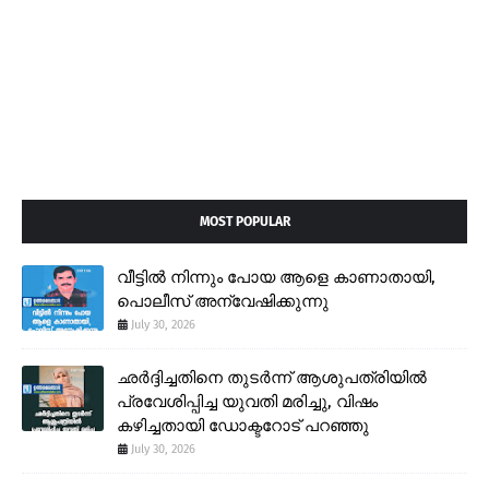
MOST POPULAR
വീട്ടിൽ നിന്നും പോയ ആളെ കാണാതായി,
പൊലീസ് അന്വേഷിക്കുന്നു
July 30, 2026
ഛർദ്ദിച്ചതിനെ തുടർന്ന് ആശുപത്രിയിൽ
പ്രവേശിപ്പിച്ച യുവതി മരിച്ചു, വിഷം
കഴിച്ചതായി ഡോക്ടറോട് പറഞ്ഞു
July 30, 2026