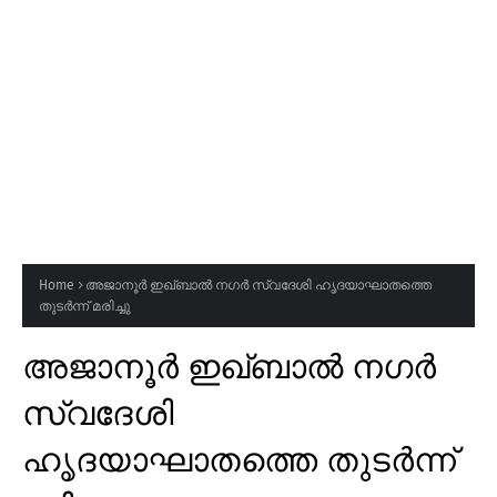
Home
അജാനൂർ ഇഖ്ബാൽ നഗർ സ്വദേശി ഹൃദയാഘാതത്തെ
തുടർന്ന് മരിച്ചു
അജാനൂർ ഇഖ്ബാൽ നഗർ
സ്വദേശി
ഹൃദയാഘാതത്തെ തുടർന്ന്