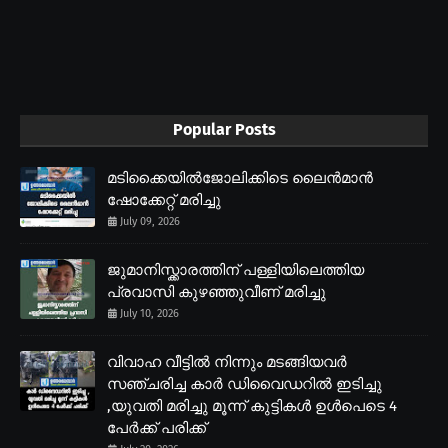
Popular Posts
മടിക്കൈയിൽജോലിക്കിടെ ലൈൻമാൻ
ഷോക്കേറ്റ് മരിച്ചു
July 09, 2026
ജുമാനിസ്ക്കാരത്തിന് പള്ളിയിലെത്തിയ
പ്രവാസി കുഴഞ്ഞുവീണ് മരിച്ചു
July 10, 2026
വിവാഹ വീട്ടിൽ നിന്നും മടങ്ങിയവർ
സഞ്ചരിച്ച കാർ ഡിവൈഡറിൽ ഇടിച്ചു
,യുവതി മരിച്ചു മൂന്ന് കുട്ടികൾ ഉൾപെടെ 4
പേർക്ക് പരിക്ക്