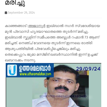
മരിച്ചു
September 29, 2024
കാഞ്ഞങ്ങാട് :
അജാനൂർ
ഇഖ്ബാൽ നഗർ സ്വദേശിയായ
മുൻ പ്രവാസി ഹൃദയാഘാതത്തെ തുടർന്ന് മരിച്ചു.
ഇഖ്ബാൽ സ്കൂളിന് സമീപത്തെ അബ്ദുൾ റഹ്മാൻ 73 ആണ്
മരിച്ചത്. നെഞ്ച് വേദനയെ തുടർന്ന് ഇന്നലെ രാത്രി
ആശുപത്രിയിൽ പ്രവേശിപ്പിച്ചെങ്കിലും മരിച്ചു.
തെക്കെപ്പുറം ജുമാ മസ്ജിദ് ഖബർസ്ഥാനിൽ ഇന്ന് ഉച്ചക്ക്
ഖബറടക്കം നടന്നു.