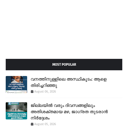
MOST POPULAR
വനത്തിനുള്ളിലെ അസ്ഥികൂടം: ആളെ
തിരിച്ചറിഞ്ഞു
August 06, 2026
ജില്ലയിൽ വരും ദിവസങ്ങളിലും
അതിശക്തമായ മഴ, ജാഗ്രത തുടരാൻ
നിർദ്ദേശം
August 05, 2026