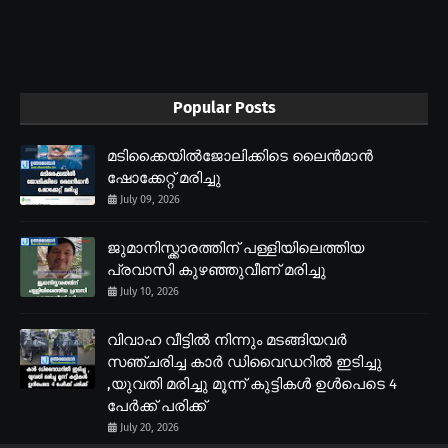
Popular Posts
മടിക്കൈയിൽജോലിക്കിടെ ലൈൻമാൻ
ഷോക്കേറ്റ് മരിച്ചു
July 09, 2026
ജുമാനിസ്ക്കാരത്തിന് പള്ളിയിലെത്തിയ
പ്രവാസി കുഴഞ്ഞുവീണ് മരിച്ചു
July 10, 2026
വിവാഹ വീട്ടിൽ നിന്നും മടങ്ങിയവർ
സഞ്ചരിച്ച കാർ ഡിവൈഡറിൽ ഇടിച്ചു
,യുവതി മരിച്ചു മൂന്ന് കുട്ടികൾ ഉൾപെടെ 4
പേർക്ക് പരിക്ക്
July 20, 2026