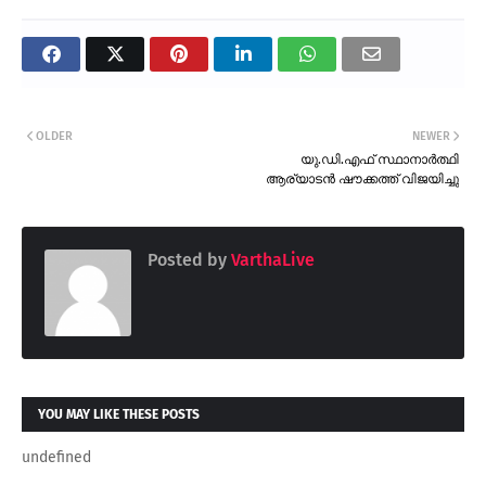
OLDER
NEWER
യു.ഡി.എഫ് സ്ഥാനാർത്ഥി
ആര്യാടൻ ഷൗക്കത്ത് വിജയിച്ചു
Posted by
VarthaLive
YOU MAY LIKE THESE POSTS
undefined