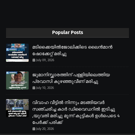
Popular Posts
മടിക്കൈയിൽജോലിക്കിടെ ലൈൻമാൻ
ഷോക്കേറ്റ് മരിച്ചു
July 09, 2026
ജുമാനിസ്ക്കാരത്തിന് പള്ളിയിലെത്തിയ
പ്രവാസി കുഴഞ്ഞുവീണ് മരിച്ചു
July 10, 2026
വിവാഹ വീട്ടിൽ നിന്നും മടങ്ങിയവർ
സഞ്ചരിച്ച കാർ ഡിവൈഡറിൽ ഇടിച്ചു
,യുവതി മരിച്ചു മൂന്ന് കുട്ടികൾ ഉൾപെടെ 4
പേർക്ക് പരിക്ക്
July 20, 2026