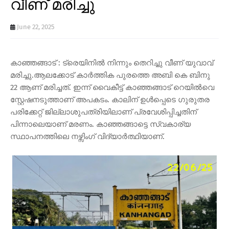
വീണ് മരിച്ചു
June 22, 2025
കാഞ്ഞങ്ങാട് : ട്രെയിനിൽ നിന്നും തെറിച്ചു വീണ് യുവാവ്
മരിച്ചു.ആലക്കോട് കാർത്തിക പുരത്തെ അബി കെ ബിനു
22 ആണ് മരിച്ചത്. ഇന്ന് വൈകീട്ട് കാഞ്ഞങ്ങാട് റെയിൽവെ
സ്റ്റേഷനടുത്താണ് അപകടം. കാലിന് ഉൾപ്പെടെ ഗുരുതര
പരിക്കേറ്റ് ജില്ലാശുപത്രിയിലാണ് പ്രവേശിപ്പിച്ചതിന്
പിന്നാലെയാണ് മരണം. കാഞ്ഞങ്ങാട്ടെ സ്വകാര്യ
സ്ഥാപനത്തിലെ നഴ്സിംഗ് വിദ്യാർത്ഥിയാണ്.