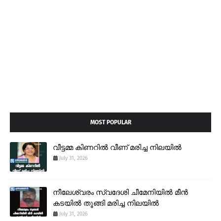
MOST POPULAR
വീട്ടമ്മ കിണറിൽ വീണ് മരിച്ച നിലയിൽ
July 31, 2026
നീലേശ്വരം സ്വദേശി ചീമേനിയിൽ മീൻ
കടയിൽ തൂങ്ങി മരിച്ച നിലയിൽ
July 31, 2026