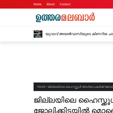
Home
About
Contact
യുവാവ് അയൽവാസിയുടെ കിണറിയ ചാടി 
Home
ജില്ലയിലെ ഹൈസ്ക്കൂൾ അധ്യാപകർക്ക് ജോ
ജില്ലയിലെ ഹൈസ്ക്ക
ജോലിക്കിടയിൽ 