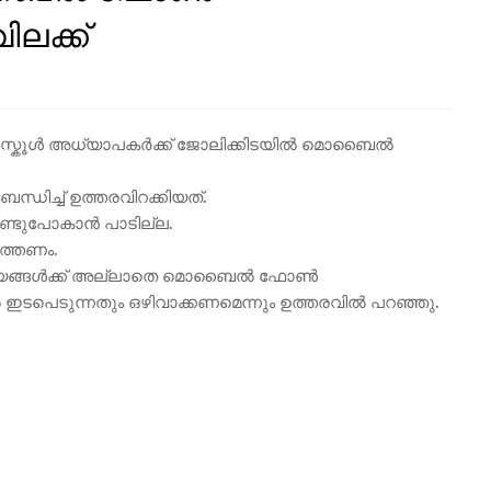
ിലക്ക്
ൈസ്കൂൾ അധ്യാപകർക്ക് ജോലിക്കിടയിൽ മൊബൈൽ
ധിച്ച് ഉത്തരവിറക്കിയത്.
ടുപോകാൻ പാടില്ല.
ത്തണം.
്യങ്ങൾക്ക് അല്ലാതെ മൊബൈൽ ഫോൺ
ടപെടുന്നതും ഒഴിവാക്കണമെന്നും ഉത്തരവിൽ പറഞ്ഞു.