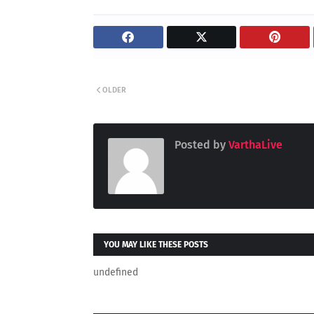
OLDER
Posted by
VarthaLive
YOU MAY LIKE THESE POSTS
undefined