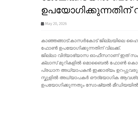
ഉപയോഗിക്കുന്നതിന് വ
May 20, 2026
കാഞ്ഞങ്ങാട്:കാസർകോട് ജില്ലയിലെ ഹ
ഫോൺ ഉപയോഗിക്കുന്നതിന് വിലക്ക്.
ജില്ലാ വിദ്യാഭ്യാസ ഓഫീസറാണ് ഇത് സംബന്
ക്ലാസ് മുറികളിൽ മൊബൈൽ ഫോൺ കൊണ്
പ്രധാന അധ്യാപകൻ ഇക്കാര്യം ഉറപ്പുവരു
സ്കൂളിൽ അധ്യാപകർ ഔദ്യോഗിക ആവശ
ഉപയോഗിക്കുന്നതും സോഷ്യൽ മീഡിയയിൽ ഇ