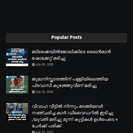
Popular Posts
മടിക്കൈയിൽജോലിക്കിടെ ലൈൻമാൻ
ഷോക്കേറ്റ് മരിച്ചു
July 09, 2026
ജുമാനിസ്ക്കാരത്തിന് പള്ളിയിലെത്തിയ
പ്രവാസി കുഴഞ്ഞുവീണ് മരിച്ചു
July 10, 2026
വിവാഹ വീട്ടിൽ നിന്നും മടങ്ങിയവർ
സഞ്ചരിച്ച കാർ ഡിവൈഡറിൽ ഇടിച്ചു
,യുവതി മരിച്ചു മൂന്ന് കുട്ടികൾ ഉൾപെടെ 4
പേർക്ക് പരിക്ക്
July 20, 2026