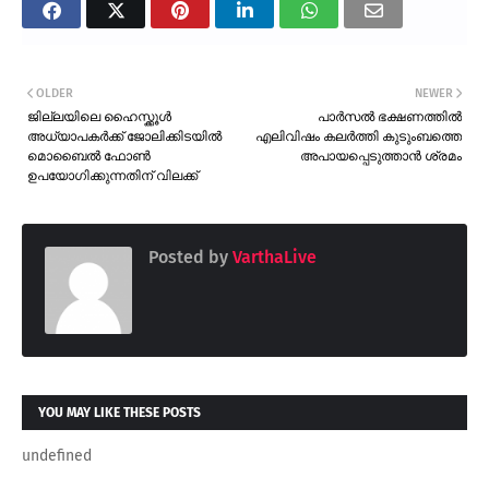
OLDER
NEWER
ജില്ലയിലെ ഹൈസ്ക്കൂൾ
പാർസൽ ഭക്ഷണത്തിൽ
അധ്യാപകർക്ക് ജോലിക്കിടയിൽ
എലിവിഷം കലർത്തി കുടുംബത്തെ
മൊബൈൽ ഫോൺ
അപായപ്പെടുത്താൻ ശ്രമം
ഉപയോഗിക്കുന്നതിന് വിലക്ക്
Posted by
VarthaLive
YOU MAY LIKE THESE POSTS
undefined