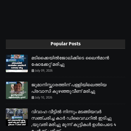
Popular Posts
മടിക്കൈയിൽജോലിക്കിടെ ലൈൻമാൻ
ഷോക്കേറ്റ് മരിച്ചു
July 09, 2026
ജുമാനിസ്ക്കാരത്തിന് പള്ളിയിലെത്തിയ
പ്രവാസി കുഴഞ്ഞുവീണ് മരിച്ചു
July 10, 2026
വിവാഹ വീട്ടിൽ നിന്നും മടങ്ങിയവർ
സഞ്ചരിച്ച കാർ ഡിവൈഡറിൽ ഇടിച്ചു
,യുവതി മരിച്ചു മൂന്ന് കുട്ടികൾ ഉൾപെടെ 4