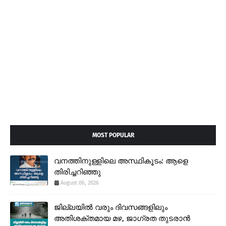
MOST POPULAR
വനത്തിനുള്ളിലെ അസ്ഥികൂടം: ആളെ
തിരിച്ചറിഞ്ഞു
August 06, 2026
ജില്ലയിൽ വരും ദിവസങ്ങളിലും
അതിശക്തമായ മഴ, ജാഗ്രത തുടരാൻ