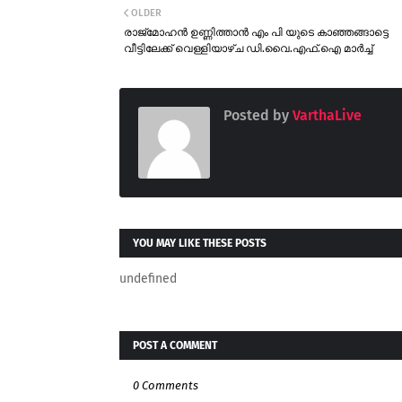
OLDER
രാജ്മോഹൻ ഉണ്ണിത്താൻ എം പി യുടെ കാഞ്ഞങ്ങാട്ടെ
വീട്ടിലേക്ക് വെള്ളിയാഴ്ച ഡി.വൈ.എഫ്.ഐ മാർച്ച്
Posted by
VarthaLive
YOU MAY LIKE THESE POSTS
undefined
POST A COMMENT
0 Comments