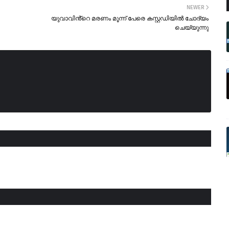
NEWER
യുവാവിൻ്റെ മരണം മൂന്ന് പേരെ കസ്റ്റഡിയിൽ ചോദ്യം
ചെയ്യുന്നു