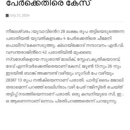
പേർക്കെതിരെ കേസ്
July 21, 2024
നീലേശ്വരം :യുവാവിൻെറ 28 ലക്ഷം രൂപ തട്ടിയെടുത്തെന്ന
പരാതിയൽ യുവതികളടക്കം 4 പേർക്കെതിരെ ചീമേനി
പൊലീസ് കേസെടുത്തു. ക്ലായിക്കോട് നന്ദാവനം എൻ.വി.
വസന്തരാജിൻ്റെ 42 പരാതിയിൽ മുംബൈ
സ്വദേശികളായ സുശാന്ത് മാലിക്, സ്നേഹ,കൃതികയാദവ്,
ദേവ് എന്നിവർക്കെതിരെയാണ് കേസ്. ജൂൺ 15നും 26 നും
ഇടയിൽ ബാങ്ക് അക്കൗണ്ട് വഴിയും ഗൂഗിൾ പേ വഴിയും
28387 13 രൂപ നൽകിയെന്നാണ് പരാതി. പാർട്ട് ടൈം ജോലി
തരാമെന്ന് പറഞ്ഞ് ടെലിഗ്രാം വഴി പേര് റജിസ്ട്രർ ചെയ്ത്
തട്ടിപ്പ് നടത്തിയെന്നാണ് പരാതി. ഒരു കമ്പനിയുടെ സി. ഇ .
ഒ ആണെന്നാണ് ഒന്നാം പ്രതിപറഞ്ഞതെന്ന് പറയുന്നു.