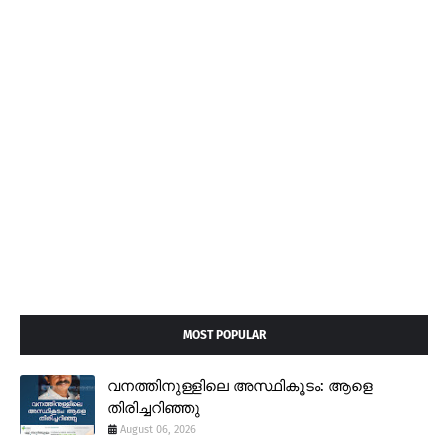
MOST POPULAR
വനത്തിനുള്ളിലെ അസ്ഥികൂടം: ആളെ
തിരിച്ചറിഞ്ഞു
August 06, 2026