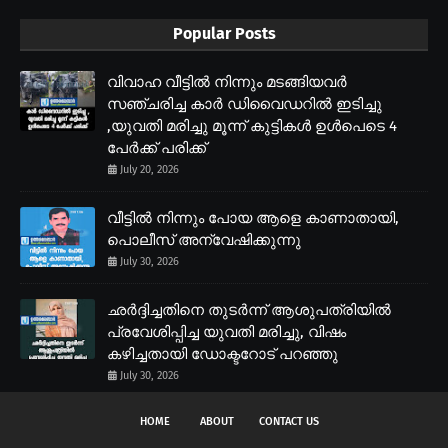
Popular Posts
വിവാഹ വീട്ടിൽ നിന്നും മടങ്ങിയവർ
സഞ്ചരിച്ച കാർ ഡിവൈഡറിൽ ഇടിച്ചു
,യുവതി മരിച്ചു മൂന്ന് കുട്ടികൾ ഉൾപെടെ 4
പേർക്ക് പരിക്ക്
July 20, 2026
വീട്ടിൽ നിന്നും പോയ ആളെ കാണാതായി,
പൊലീസ് അന്വേഷിക്കുന്നു
July 30, 2026
ഛർദ്ദിച്ചതിനെ തുടർന്ന് ആശുപത്രിയിൽ
പ്രവേശിപ്പിച്ച യുവതി മരിച്ചു, വിഷം
കഴിച്ചതായി ഡോക്ടറോട് പറഞ്ഞു
July 30, 2026
HOME
ABOUT
CONTACT US