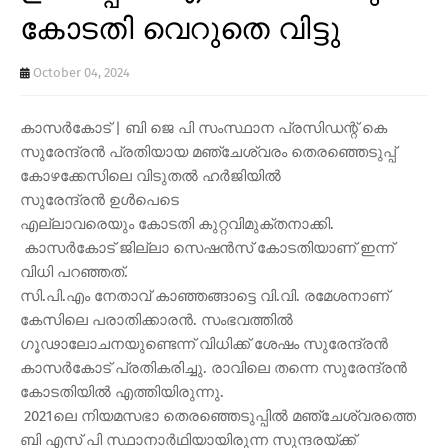
കോടതി വെറുതെ വിട്ടു
October 04, 2024
കാസര്‍കോട് | ബി ജെ പി സംസ്ഥാന പ്രസിഡന്റ് കെ
സുരേന്ദ്രന്‍ പ്രതിയായ മഞ്ചേശ്വരം തെരഞ്ഞെടുപ്പ്
കോഴക്കേസിലെ വിടുതല്‍ ഹര്‍ജിയില്‍
സുരേന്ദ്രൻ ഉൾപെടെ
എല്ലാവരെയും കോടതി കുറ്റവിമുക്തനാക്കി.
കാസര്‍കോട് ജില്ലാ സെഷന്‍സ് കോടതിയാണ് ഇന്ന്
വിധി പറഞ്ഞത്.
സി.പി.എം നേതാവ് കാഞ്ഞങ്ങാട്ടെ വി.വി. രമേശനാണ്
കേസിലെ പരാതിക്കാരൻ. സംഭവത്തിൽ
ഗൂഢാലോചനയുണ്ടെന്ന് വിധിക്ക് ശേഷം സുരേന്ദ്രൻ
കാസർകോട് പ്രതികരിച്ചു. രാവിലെ തന്നെ സുരേന്ദ്രൻ
കോടതിയിൽ എത്തിയിരുന്നു.
2021ലെ നിയമസഭാ തെരഞ്ഞെടുപ്പില്‍ മഞ്ചേശ്വരത്തെ
ബി എസ് പി സ്ഥാനാര്‍ഥിയായിരുന്ന സുന്ദരയ്ക്ക്