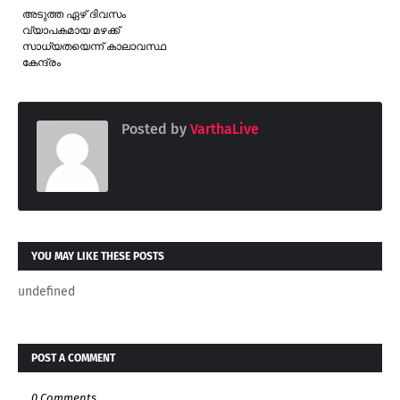
അടുത്ത ഏഴ് ദിവസം
വ്യാപകമായ മഴക്ക്
സാധ്യതയെന്ന് കാലാവസ്ഥ
കേന്ദ്രം
Posted by
VarthaLive
YOU MAY LIKE THESE POSTS
undefined
POST A COMMENT
0 Comments