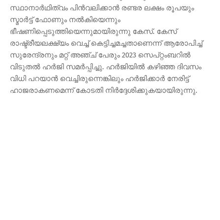
സ്ഥാനാര്‍ഥിത്വം പിന്‍വലിക്കാന്‍ രണ്ടര ലക്ഷം രൂപയും
സ്മാര്‍ട്ട് ഫോണും നല്‍കിയെന്നും
ഭീഷണിപ്പെടുത്തിയെന്നുമായിരുന്നു കേസ്. കേസ്
രാഷ്ട്രീയലക്ഷ്യം വെച്ച് കെട്ടിച്ചമച്ചതാണെന്ന് ആരോപിച്ച്
സുരേന്ദ്രനും മറ്റ് അഞ്ച് പേരും 2023 സെപ്റ്റംബറില്‍
വിടുതല്‍ ഹര്‍ജി സമര്‍പ്പിച്ചു. ഹര്‍ജിയില്‍ കഴിഞ്ഞ ദിവസം
വിധി പറയാന്‍ വെച്ചിരുന്നെങ്കിലും ഹര്‍ജിക്കാര്‍ നേരിട്ട്
ഹാജരാകണമെന്ന് കോടതി നിര്‍ദ്ദേശിക്കുകയായിരുന്നു.