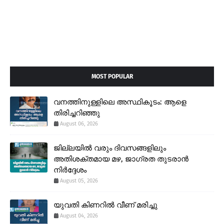
MOST POPULAR
വനത്തിനുള്ളിലെ അസ്ഥികൂടം: ആളെ
തിരിച്ചറിഞ്ഞു
August 06, 2026
ജില്ലയിൽ വരും ദിവസങ്ങളിലും
അതിശക്തമായ മഴ, ജാഗ്രത തുടരാൻ
നിർദ്ദേശം
August 05, 2026
യുവതി കിണറിൽ വീണ് മരിച്ചു
August 04, 2026