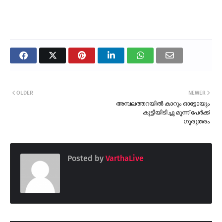
OLDER
NEWER
അമ്പലത്തറയിൽ കാറും ഓട്ടോയും
കൂട്ടിയിടിച്ചു മൂന്ന് പേർക്ക്
ഗുരുതരം
Posted by
VarthaLive