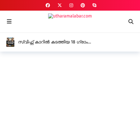
സ്വിഫ്റ്റ് കാറിൽ കടത്തിയ 18 ഗ്രാം
എം.ഡി.എം.എയുമായി രണ്ട് പേർ അറസ്റ്റിൽ