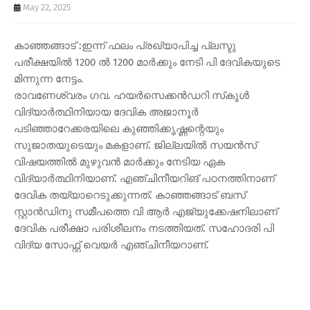
May 22, 2025
കാഞ്ഞങ്ങാട് :ഇന്ന് ഫലം പ്രഖ്യാപിച്ച പ്ലസ്ടു
പരീക്ഷയിൽ 1200 ൽ 1200 മാർക്കും നേടി പി ദേവികയുടെ
മിന്നുന്ന നേട്ടം.
രാവണേശ്വരം ഗവ. ഹയർസെക്കൻഡറി സ്‌കൂൾ
വിദ്യാർത്ഥിനിയായ ദേവിക അജാനൂർ
പടിഞ്ഞാറേക്കരയിലെ കുഞ്ഞിക്കൃഷ്ണന്റെയും
സുജാതയുടെയും മകളാണ്. ജില്ലയിൽ സയൻസ്
വിഷയത്തിൽ മുഴുവൻ മാർക്കും നേടിയ ഏക
വിദ്യാർത്ഥിനിയാണ്. എഞ്ചിനീയറിങ് പഠനത്തിനാണ്
ദേവിക തയ്യാറെടുക്കുന്നത്. കാഞ്ഞങ്ങാട് ബസ്
സ്റ്റാൻഡിനു സമീപത്തെ വി ആർ എജ്യുക്കേഷനിലാണ്
ദേവിക പരീക്ഷാ പരിശീലനം നടത്തിയത്. സഹോദരി പി
വിദ്യ സോഫ്റ്റ് വെയർ എഞ്ചിനീയറാണ്.