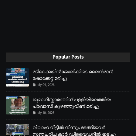
Popular Posts
മടിക്കൈയിൽജോലിക്കിടെ ലൈൻമാൻ
ഷോക്കേറ്റ് മരിച്ചു
July 09, 2026
ജുമാനിസ്ക്കാരത്തിന് പള്ളിയിലെത്തിയ
പ്രവാസി കുഴഞ്ഞുവീണ് മരിച്ചു
July 10, 2026
വിവാഹ വീട്ടിൽ നിന്നും മടങ്ങിയവർ
സഞ്ചരിച്ച കാർ ഡിവൈഡറിൽ ഇടിച്ചു