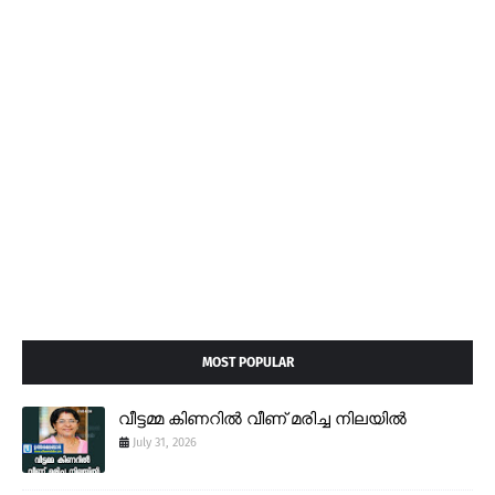
MOST POPULAR
വീട്ടമ്മ കിണറിൽ വീണ് മരിച്ച നിലയിൽ
July 31, 2026