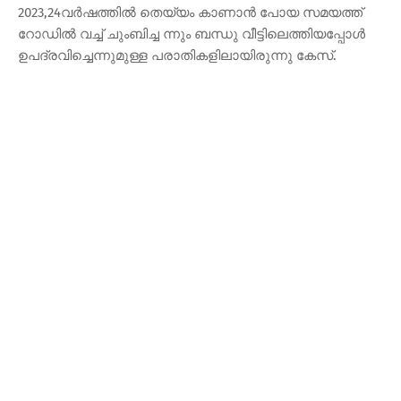
2023,24വർഷത്തിൽ തെയ്യം കാണാൻ പോയ സമയത്ത്
റോഡിൽ വച്ച് ചുംബിച്ച ന്നും ബന്ധു വീട്ടിലെത്തിയപ്പോൾ
ഉപദ്രവിച്ചെന്നുമുള്ള പരാതികളിലായിരുന്നു കേസ്.