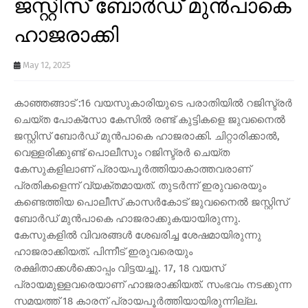
ജസ്റ്റിസ് ബോർഡ് മുൻപാകെ
ഹാജരാക്കി
May 12, 2025
കാഞ്ഞങ്ങാട് :16 വയസുകാരിയുടെ പരാതിയിൽ റജിസ്ട്രർ
ചെയ്ത പോക്സോ കേസിൽ രണ്ട് കുട്ടികളെ ജുവനൈൽ
ജസ്റ്റിസ് ബോർഡ് മുൻപാകെ ഹാജരാക്കി. ചിറ്റാരിക്കാൽ,
വെള്ളരിക്കുണ്ട് പൊലീസും റജിസ്ട്രർ ചെയ്ത
കേസുകളിലാണ് പ്രായപൂർത്തിയാകാത്തവരാണ്
പ്രതികളെന്ന് വ്യക്തമായത്. തുടർന്ന് ഇരുവരെയും
കണ്ടെത്തിയ പൊലീസ് കാസർകോട് ജുവനൈൽ ജസ്റ്റിസ്
ബോർഡ് മുൻപാകെ ഹാജരാക്കുകയായിരുന്നു.
കേസുകളിൽ വിവരങ്ങൾ ശേഖരിച്ച ശേഷമായിരുന്നു
ഹാജരാക്കിയത്. പിന്നീട് ഇരുവരെയും
രക്ഷിതാക്കൾക്കൊപ്പം വിട്ടയച്ചു. 17, 18 വയസ്
പ്രായമുള്ളവരെയാണ് ഹാജരാക്കിയത്. സംഭവം നടക്കുന്ന
സമയത്ത് 18 കാരന് പ്രായപൂർത്തിയായിരുന്നില്ല.