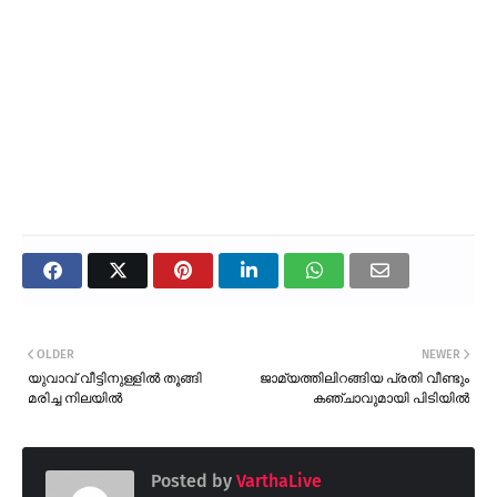
OLDER
NEWER
യുവാവ് വീട്ടിനുള്ളിൽ തൂങ്ങി
ജാമ്യത്തിലിറങ്ങിയ പ്രതി വീണ്ടും
മരിച്ച നിലയിൽ
കഞ്ചാവുമായി പിടിയിൽ
Posted by
VarthaLive