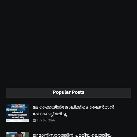
Popular Posts
മടിക്കൈയിൽജോലിക്കിടെ ലൈൻമാൻ
ഷോക്കേറ്റ് മരിച്ചു
July 09, 2026
ജുമാനിസ്ക്കാരത്തിന് പള്ളിയിലെത്തിയ