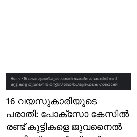
Home
16 വയസുകാരിയുടെ പരാതി: പോക്സോ കേസിൽ രണ്ട്
കുട്ടികളെ ജുവനൈൽ ജസ്റ്റിസ് ബോർഡ് മുൻപാകെ ഹാജരാക്കി
16 വയസുകാരിയുടെ
പരാതി: പോക്സോ കേസിൽ
രണ്ട് കുട്ടികളെ ജുവനൈൽ