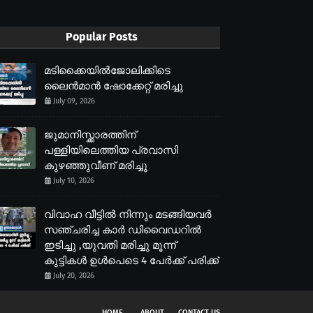
Popular Posts
മടിക്കൈയിൽജോലിക്കിടെ
ലൈൻമാൻ ഷോക്കേറ്റ് മരിച്ചു
July 09, 2026
ജുമാനിസ്ക്കാരത്തിന്
പള്ളിയിലെത്തിയ പ്രവാസി
കുഴഞ്ഞുവീണ് മരിച്ചു
July 10, 2026
വിവാഹ വീട്ടിൽ നിന്നും മടങ്ങിയവർ
സഞ്ചരിച്ച കാർ ഡിവൈഡറിൽ
ഇടിച്ചു ,യുവതി മരിച്ചു മൂന്ന്
കുട്ടികൾ ഉൾപെടെ 4 പേർക്ക് പരിക്ക്
July 20, 2026
HOME
ABOUT
CONTACT US