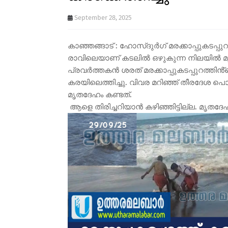
September 28, 2025
കാഞ്ഞങ്ങാട് : ഹോസ്ദുർഗ് മരക്കാപ്പുകടപ്പ
രാവിലെയാണ് കടലിൽ ഒഴുകുന്ന നിലയിൽ മ
പ്രവർത്തകൻ ശരത് മരക്കാപ്പുകടപ്പുറത്തി
കരയിലെത്തിച്ചു. വിവര മറിഞ്ഞ് തീരദേശ പൊ
മൃതദേഹം കണ്ടത്.
ആളെ തിരിച്ചറിയാൻ കഴിഞ്ഞിട്ടില്ല. മൃതദേ