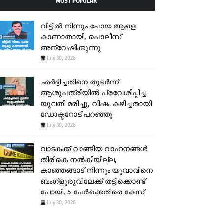
MOST POPULAR
വീട്ടിൽ നിന്നും പോയ ആളെ
കാണാതായി, പൊലീസ്
അന്വേഷിക്കുന്നു
July 30, 2026
ഛർദ്ദിച്ചതിനെ തുടർന്ന്
ആശുപത്രിയിൽ പ്രവേശിപ്പിച്ച
യുവതി മരിച്ചു, വിഷം കഴിച്ചതായി
ഡോക്ടറോട് പറഞ്ഞു
July 30, 2026
വാടകക്ക് വാങ്ങിയ വാഹനങ്ങൾ
തിരികെ നൽകിയില്ല,
കാഞ്ഞങ്ങാട് നിന്നും യുവാവിനെ
ബംഗ്ളുരുവിലേക്ക് തട്ടിക്കൊണ്ട്
പോയി, 5 പേർക്കെതിരെ കേസ്
July 30, 2026