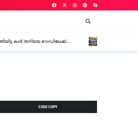
വിദ്യാഭ്യാസ സ്ഥാപനങ്ങൾക്ക് നാളെ
CODE COPY