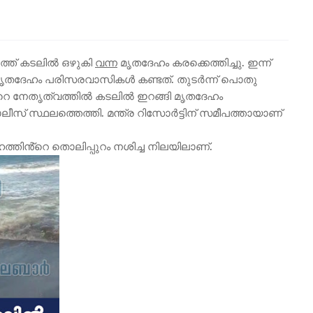
ുറത്ത് കടലിൽ ഒഴുകി
വന്ന
മൃതദേഹം കരക്കെത്തിച്ചു. ഇന്ന്
ൃതദേഹം പരിസരവാസികൾ കണ്ടത്. തുടർന്ന് പൊതു
ൻ്റെ നേതൃത്വത്തിൽ കടലിൽ ഇറങ്ങി മൃതദേഹം
ലീസ് സ്ഥലത്തെത്തി. മന്ത്ര റിസോർട്ടിന് സമീപത്തായാണ്
ഹത്തിൻ്റെ തൊലിപ്പുറം നശിച്ച നിലയിലാണ്.