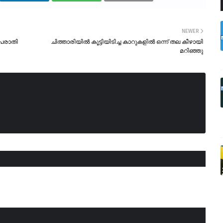
NEWER
 പരാതി
ചിത്താരിയിൽ കൂട്ടിയിടിച്ച കാറുകളിൽ ഒന്ന് തല കീഴായി
മറിഞ്ഞു