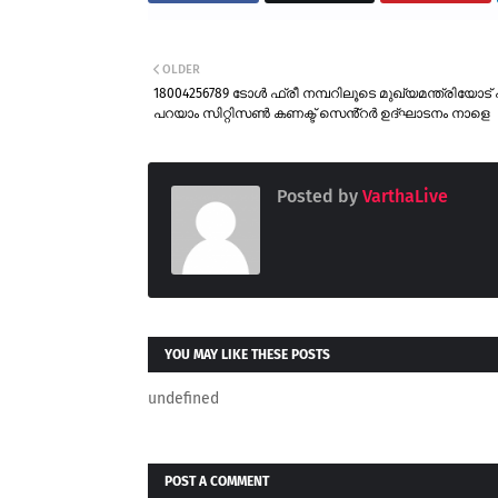
OLDER
18004256789 ടോൾ ഫ്രീ നമ്പറിലൂടെ മുഖ്യമന്ത്രിയോട്
പറയാം സിറ്റിസൺ കണക്ട് സെൻ്റർ ഉദ്ഘാടനം നാളെ
Posted by
VarthaLive
YOU MAY LIKE THESE POSTS
undefined
POST A COMMENT