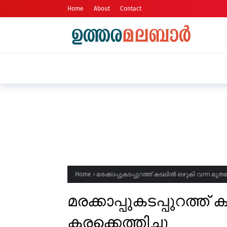
Home
About
Contact
ഷോപ്പിംഗ് കോംപ്ലക്സിൽ നിർത്തിയിട്
ഓടിക്കയറി, സംഭവം കാഞ്ഞങ്ങാട് നഗര
Home
മരക്കാപ്പുകടപ്പുറത്ത് കടലിൽ ഒഴുകി വന്ന മൃതദ
മരക്കാപ്പുകടപ്പുറത്ത
കരക്കെത്തിച്ചു