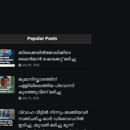
Popular Posts
മടിക്കൈയിൽജോലിക്കിടെ
ലൈൻമാൻ ഷോക്കേറ്റ് മരിച്ചു
July 09, 2026
ജുമാനിസ്ക്കാരത്തിന്
പള്ളിയിലെത്തിയ പ്രവാസി
കുഴഞ്ഞുവീണ് മരിച്ചു
July 10, 2026
വിവാഹ വീട്ടിൽ നിന്നും മടങ്ങിയവർ
സഞ്ചരിച്ച കാർ ഡിവൈഡറിൽ
ഇടിച്ചു ,യുവതി മരിച്ചു മൂന്ന്