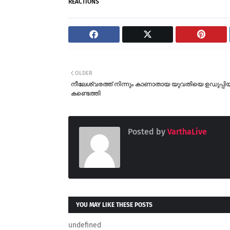
REACTIONS
OLDER
നീലേശ്വരത്ത് നിന്നും കാണാതായ യുവതിയെ ഉഡുപ്പി
കണ്ടെത്തി
Posted by
VarthaLive
YOU MAY LIKE THESE POSTS
undefined