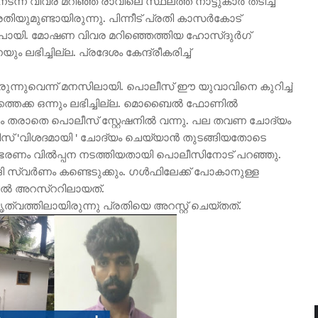
 നടന്ന വിവര മറിഞ്ഞ് രാവിലെ സ്ഥലത്ത് നാട്ടുകാർ തടിച്ച്
തിയുമുണ്ടായിരുന്നു. പിന്നീട് പ്രതി കാസർകോട്
ം പോയി. മോഷണ വിവര മറിഞ്ഞെത്തിയ ഹോസ്ദുർഗ്
ഭിച്ചില്ല. പ്രദേശം കേന്ദ്രീകരിച്ച്
്ചിരുന്നുവെന്ന് മനസിലായി. പൊലീസ് ഈ യുവാവിനെ കുറിച്ച്
കത്തക്ക ഒന്നും ലഭിച്ചില്ല. മൊബൈൽ ഫോണിൽ
ടം തരാതെ പൊലീസ് സ്റ്റേഷനിൽ വന്നു. പല തവണ ചോദ്യം
പൊലീസ് 'വിശദമായി ' ചോദ്യം ചെയ്യാൻ തുടങ്ങിയതോടെ
ൽ ആഭരണം വിൽപ്പന നടത്തിയതായി പൊലീസിനോട് പറഞ്ഞു.
ങി സ്വർണം കണ്ടെടുക്കും. ഗൾഫിലേക്ക് പോകാനുള്ള
സിൽ അറസ്ററിലായത്.
്വത്തിലായിരുന്നു പ്രതിയെ അറസ്റ്റ് ചെയ്തത്.