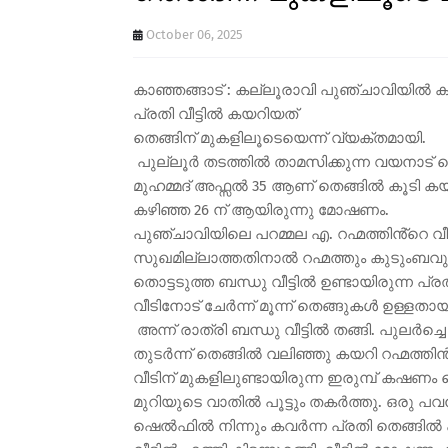
October 06, 2025
കാഞ്ഞങ്ങാട് : കല്ലൂരാവി പുഞ്ചാവിയിൽ 
പ്രതി വീട്ടിൽ കയറിയത്
തെങ്ങിന് മുകളിലൂടെയെന്ന് വ്യക്തമായി.
പുല്ലൂർ തടത്തിൽ താമസിക്കുന്ന വയനാട് വ
മുഹമ്മദ്‌ അഫ്സൽ 35 ആണ് തെങ്ങിൽ കൂടി കയറ
കഴിഞ്ഞ 26 ന് ആയിരുന്നു മോഷണം.
പുഞ്ചാവിയിലെ പറമ്മല എ. റഹ്മത്തിൻ്റെ വീ
സുഖമില്ലാത്തതിനാൽ റഹ്മത്തും കുടുംബവു
തൊട്ടടുത്ത ബന്ധു വീട്ടിൽ ഉണ്ടായിരുന്ന പ
വീടിനോട് ചേർന്ന് മൂന്ന് തെങ്ങുകൾ ഉള്ളതാ
അന്ന് രാത്രി ബന്ധു വീട്ടിൽ തങ്ങി. പുലർച്
തുടർന്ന് തെങ്ങിൽ വലിഞ്ഞു കയറി റഹ്മത്തി
വീടിന് മുകളിലുണ്ടായിരുന്ന ഇരുമ്പ് കഷണം കെ
മുറിയുടെ വാതിൽ പൂട്ടും തകർത്തു. ഒരു പ
ഷെൽഫിൽ നിന്നും കവർന്ന പ്രതി തെങ്ങിൽ ക