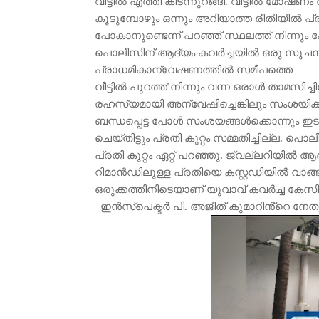
വീട്ടിൽ എത്തി കിടന്നുറങ്ങി. വീട്ടിൽ മോഷണം
കൂടുമ്പോഴും ഒന്നും അറിയാത്ത രീതിയിൽ പ്ര
പോകാനുണ്ടെന്ന് പറഞ്ഞ് സ്ഥലത്ത് നിന്നു
പൊലീസിന് ആദ്യം കവർച്ചയിൽ ഒരു സൂചനയും ല
പ്രാധമികാന്വേഷണത്തിൽ സമീപത്തെ
വീട്ടിൽ പുറത്ത് നിന്നും വന്ന ഒരാൾ താമസിച
രഹസ്യമായി അന്വേഷിച്ചെങ്കിലും സംശയിക്
ബന്ധപ്പെട്ട പോൾ സംശയങ്ങൾക്കൊന്നും ഇ
ചെയ്തിട്ടും പ്രതി കുറ്റം സമ്മതിച്ചില്ല. 
പ്രതി കുറ്റം ഏറ്റ് പറഞ്ഞു. ജ്വല്ലറിയി
റിമാൻഡിലുള്ള പ്രതിയെ കസ്റ്റഡിയിൽ വാങ്
ഒരുക്കത്തിനിടെയാണ് യുവാവ് കവർച്ച കേ
ഇൻസ്പെക്ടർ പി. അജിത് കുമാറിൻ്റെ നേതൃത