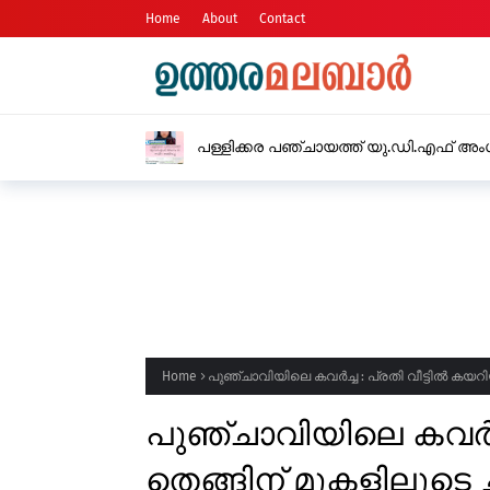
Home
About
Contact
അതിതീവ
ജില്ലക
Home
പുഞ്ചാവിയിലെ കവർച്ച : പ്രതി വീട്ടിൽ കയറി
പുഞ്ചാവിയിലെ കവർച്ച
തെങ്ങിന് മുകളിലൂടെ 