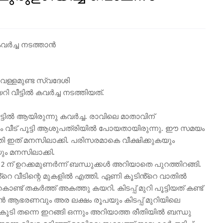
കവർച്ച നടത്താൻ
െള്ളമുണ്ട സ്വദേശി
ി വീട്ടിൽ കവർച്ച നടത്തിയത്.
ട്ടിൽ ആയിരുന്നു കവർച്ച. രാവിലെ മാതാവിന്
ം വീട് പൂട്ടി ആശുപത്രിയിൽ പോയതായിരുന്നു. ഈ സമയം
്രതി ഇത് മനസിലാക്കി. പരിസരമാകെ വീക്ഷിക്കുകയും
യും മനസിലാക്കി.
ചെ 2 ന് ഉറക്കമുണർന്ന് ബന്ധുക്കൾ അറിയാതെ പുറത്തിറങ്ങി.
ൻ്റെ വീടിന്റെ മുകളിൽ എത്തി. ഏണി കൂടിൻ്റെ വാതിൽ
ാണ്ട് തകർത്ത് അകത്തു കയറി. കിടപ്പ് മുറി പൂട്ടിയത് കണ്ട്
വൻ ആഭരണവും അര ലക്ഷം രൂപയും കിടപ്പ് മുറിയിലെ
ൂടി തന്നെ ഇറങ്ങി ഒന്നും അറിയാത്ത രീതിയിൽ ബന്ധു