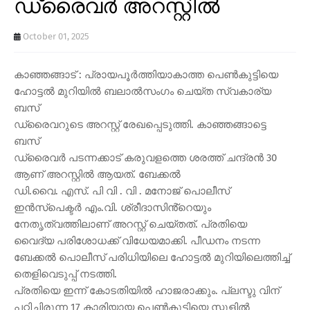
ഡ്രൈവർ അറസ്റ്റിൽ
October 01, 2025
കാഞ്ഞങ്ങാട് : പ്രായപൂർത്തിയാകാത്ത പെൺകുട്ടിയെ
ഹോട്ടൽ മുറിയിൽ ബലാൽസംഗം ചെയ്ത സ്വകാര്യ
ബസ്
ഡ്രൈവറുടെ അറസ്റ്റ് രേഖപ്പെടുത്തി. കാഞ്ഞങ്ങാട്ടെ
ബസ്
ഡ്രൈവർ പടന്നക്കാട് കരുവളത്തെ ശരത്ത് ചന്ദ്രൻ 30
ആണ് അറസ്റ്റിൽ ആയത്. ബേക്കൽ
ഡി.വൈ. എസ്. പി വി . വി . മനോജ് പൊലീസ്
ഇൻസ്പെക്ടർ എം.വി. ശ്രീദാസിൻ്റെയും
നേതൃത്വത്തിലാണ് അറസ്റ്റ് ചെയ്തത്. പ്രതിയെ
വൈദ്യ പരിശോധക്ക് വിധേയമാക്കി. പീഡനം നടന്ന
ബേക്കൽ പൊലീസ് പരിധിയിലെ ഹോട്ടൽ മുറിയിലെത്തിച്ച്
തെളിവെടുപ്പ് നടത്തി.
പ്രതിയെ ഇന്ന് കോടതിയിൽ ഹാജരാക്കും. പ്ലസ്ടു വിന്
പഠിച്ചിരുന്ന 17 കാരിയായ പെൺകുട്ടിയെ സ്കൂളിൽ