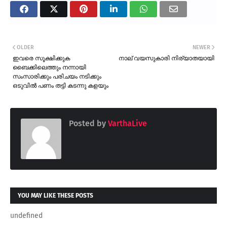
OLDER
NEWER
ഇവരെ സൂക്ഷിക്കുക
നാല് വയസുകാരി നിര്യാതയായി
ബൈക്കിലെത്തും നന്നായി
സംസാരിക്കും പരിചയം നടിക്കും
ഒടുവിൽ പണം തട്ടി കടന്നു കളയും
Posted by
VarthaLive
YOU MAY LIKE THESE POSTS
undefined