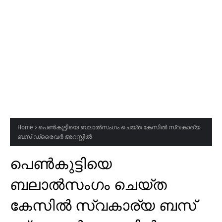
Home
പെൺകുട്ടിയെ ബലാൽസംഗം ചെയ്ത കേസിൽ സ്വകാര്യ
ബസ് ഡ്രൈവർ അറസ്റ്റിൽ
പെൺകുട്ടിയെ
ബലാൽസംഗം ചെയ്ത
കേസിൽ സ്വകാര്യ ബസ്