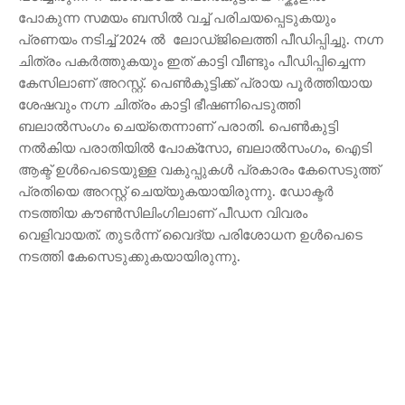
പോകുന്ന സമയം ബസിൽ വച്ച് പരിചയപ്പെടുകയും
പ്രണയം നടിച്ച് 2024 ൽ ലോഡ്ജിലെത്തി പീഡിപ്പിച്ചു. നഗ്ന
ചിത്രം പകർത്തുകയും ഇത് കാട്ടി വീണ്ടും പീഡിപ്പിച്ചെന്ന
കേസിലാണ് അറസ്റ്റ്. പെൺകുട്ടിക്ക് പ്രായ പൂർത്തിയായ
ശേഷവും നഗ്ന ചിത്രം കാട്ടി ഭീഷണിപെടുത്തി
ബലാൽസംഗം ചെയ്തെന്നാണ് പരാതി. പെൺകുട്ടി
നൽകിയ പരാതിയിൽ പോക്സോ, ബലാൽസംഗം, ഐടി
ആക്ട് ഉൾപെടെയുള്ള വകുപ്പുകൾ പ്രകാരം കേസെടുത്ത്
പ്രതിയെ അറസ്റ്റ് ചെയ്യുകയായിരുന്നു. ഡോക്ടർ
നടത്തിയ കൗൺസിലിംഗിലാണ് പീഡന വിവരം
വെളിവായത്. തുടർന്ന് വൈദ്യ പരിശോധന ഉൾപെടെ
നടത്തി കേസെടുക്കുകയായിരുന്നു.