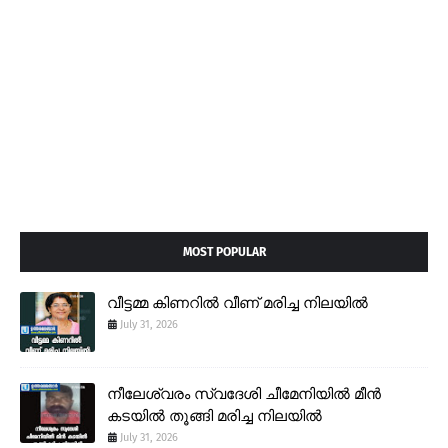
MOST POPULAR
വീട്ടമ്മ കിണറിൽ വീണ് മരിച്ച നിലയിൽ
July 31, 2026
നീലേശ്വരം സ്വദേശി ചീമേനിയിൽ മീൻ
കടയിൽ തൂങ്ങി മരിച്ച നിലയിൽ
July 31, 2026