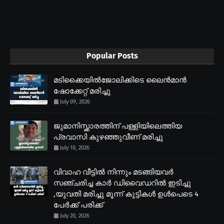
Popular Posts
മടിക്കൈയിൽജോലിക്കിടെ ലൈൻമാൻ
ഷോക്കേറ്റ് മരിച്ചു
July 09, 2026
ജുമാനിസ്ക്കാരത്തിന് പള്ളിയിലെത്തിയ
പ്രവാസി കുഴഞ്ഞുവീണ് മരിച്ചു
July 10, 2026
വിവാഹ വീട്ടിൽ നിന്നും മടങ്ങിയവർ
സഞ്ചരിച്ച കാർ ഡിവൈഡറിൽ ഇടിച്ചു
,യുവതി മരിച്ചു മൂന്ന് കുട്ടികൾ ഉൾപെടെ 4
പേർക്ക് പരിക്ക്
July 20, 2026