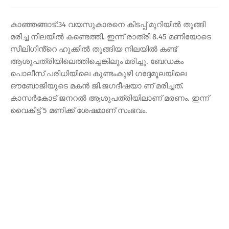
കാഞ്ഞങ്ങാട്:34 വയസുകാരനെ കിടപ്പ് മുറിയിൽ തൂങ്ങി
മരിച്ച നിലയിൽ കണ്ടെത്തി. ഇന്ന് രാത്രി 8.45 മണിയോടെ
സീലിഗിൻ്റെ ഹുക്കിൽ തൂങ്ങിയ നിലയിൽ കണ്ട്
ആശുപത്രിയിലെത്തിച്ചെങ്കിലും മരിച്ചു. ബേഡകം
പൊലീസ് പരിധിയിലെ കുണ്ടംകുഴി ഗദ്ദേമൂലയിലെ
ഔബോജിയുടെ മകൻ ജി.ജഗദീഷയാ ണ് മരിച്ചത്.
കാസർകോട് ജനറൽ ആശുപത്രിയിലാണ് മരണം. ഇന്ന്
വൈകീട്ട് 5 മണിക്ക് ശേഷമാണ് സംഭവം.