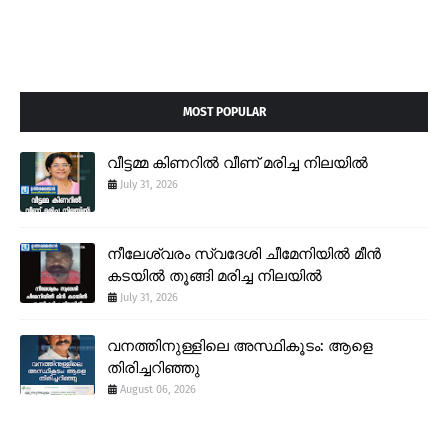
MOST POPULAR
വീട്ടമ്മ കിണറിൽ വീണ് മരിച്ച നിലയിൽ
July 31, 2026
നീലേശ്വരം സ്വദേശി ചീമേനിയിൽ മീൻ
കടയിൽ തൂങ്ങി മരിച്ച നിലയിൽ
July 31, 2026
വനത്തിനുള്ളിലെ അസ്ഥികൂടം: ആളെ
തിരിച്ചറിഞ്ഞു
August 06, 2026