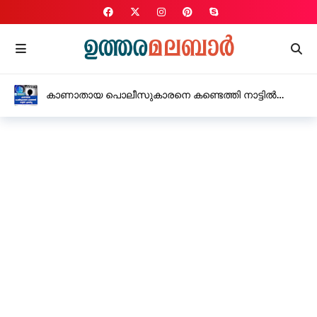
കാണാതായ പൊലീസുകാരനെ കണ്ടെത്തി നാട്ടിൽ
എത്തിച്ചു