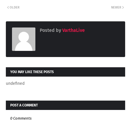
OLDER
NEWER
Posted by
VarthaLive
YOU MAY LIKE THESE POSTS
undefined
POST A COMMENT
0 Comments