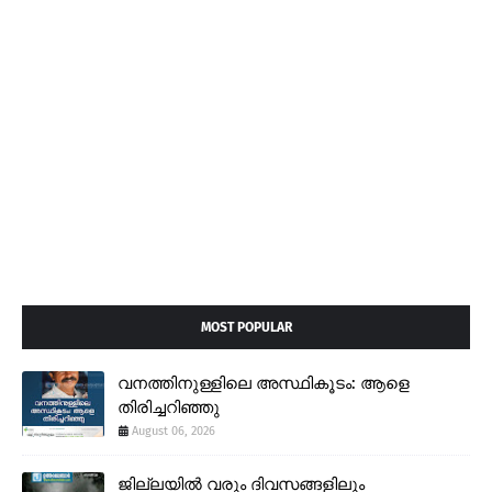
MOST POPULAR
വനത്തിനുള്ളിലെ അസ്ഥികൂടം: ആളെ
തിരിച്ചറിഞ്ഞു
August 06, 2026
ജില്ലയിൽ വരും ദിവസങ്ങളിലും