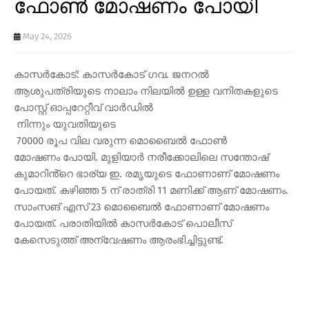
ഫോൺ മോഷണം പോയി
May 24, 2026
കാസർകോട്: കാസർകോട് ഗവ. ജനറൽ
ആശുപത്രിയുടെ നാലാം നിലയിൽ ഉള്ള വനിതകളുടെ
പോസ്റ്റ് ഓപ്പറേറ്റീവ് വാർഡിൽ
നിന്നും യുവതിയുടെ
70000 രൂപ വില വരുന്ന മൊബൈൽ ഫോൺ
മോഷണം പോയി. മുളിയാർ നരീക്കോലിലെ സന്തോഷ്
കുമാറിൻ്റെ ഭാര്യ ഇ. രമൃയുടെ ഫോണാണ് മോഷണം
പോയത്. കഴിഞ്ഞ 5 ന് രാത്രി 11 മണിക്ക് ആണ് മോഷണം.
സാംസങ് എസ് 23 മൊബൈൽ ഫോണാണ് മോഷണം
പോയത്. പരാതിയിൽ കാസർകോട് പൊലീസ്
കേസെടുത്ത് അന്വേഷണം ആരംഭിച്ചിട്ടുണ്ട്.