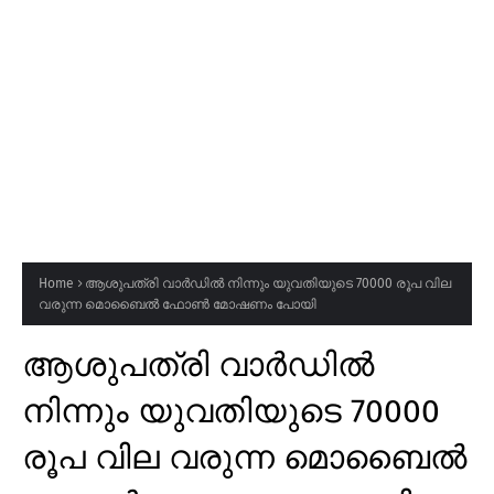
Home
ആശുപത്രി വാർഡിൽ നിന്നും യുവതിയുടെ 70000 രൂപ വില
വരുന്ന മൊബൈൽ ഫോൺ മോഷണം പോയി
ആശുപത്രി വാർഡിൽ
നിന്നും യുവതിയുടെ 70000
രൂപ വില വരുന്ന മൊബൈൽ