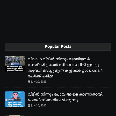
Popular Posts
വിവാഹ വീട്ടിൽ നിന്നും മടങ്ങിയവർ
സഞ്ചരിച്ച കാർ ഡിവൈഡറിൽ ഇടിച്ചു
,യുവതി മരിച്ചു മൂന്ന് കുട്ടികൾ ഉൾപെടെ 4
പേർക്ക് പരിക്ക്
July 20, 2026
വീട്ടിൽ നിന്നും പോയ ആളെ കാണാതായി,
പൊലീസ് അന്വേഷിക്കുന്നു
July 30, 2026