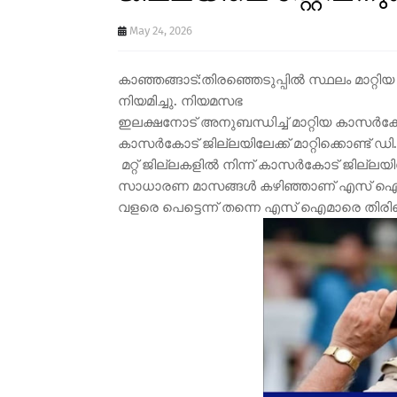
May 24, 2026
കാഞ്ഞങ്ങാട്:തിരഞ്ഞെടുപ്പിൽ സ്ഥലം മാറ്റ
നിയമിച്ചു. നിയമസഭ
ഇലക്ഷനോട് അനുബന്ധിച്ച് മാറ്റിയ കാസർക
കാസർകോട് ജില്ലയിലേക്ക് മാറ്റിക്കൊണ്ട് ഡ
മറ്റ് ജില്ലകളിൽ നിന്ന് കാസർകോട് ജില്ലയ
സാധാരണ മാസങ്ങൾ കഴിഞ്ഞാണ് എസ് ഐ മാ
വളരെ പെട്ടെന്ന് തന്നെ എസ് ഐമാരെ തിരികെ