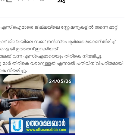
ിയ എസ്.ഐമാരെ ജില്ലയിലെ സ്റ്റേഷനുകളിൽ തന്നെ മാറ്റി
ോട് ജില്ലയിലെ സബ് ഇൻസ്പെക്ടർമാരെയാണ് തിരിച്ച്
ി.ഐ.ജി ഉത്തരവ് ഇറക്കിയത്.
ിലേക്ക് വന്ന എസ്ഐമാരെയും തിരികെ നിയമിച്ചു.
ർ തിരികെ വരാറുള്ളത് എന്നാൽ പതിവിന് വിപരീതമായി
 നിയമിച്ചു.