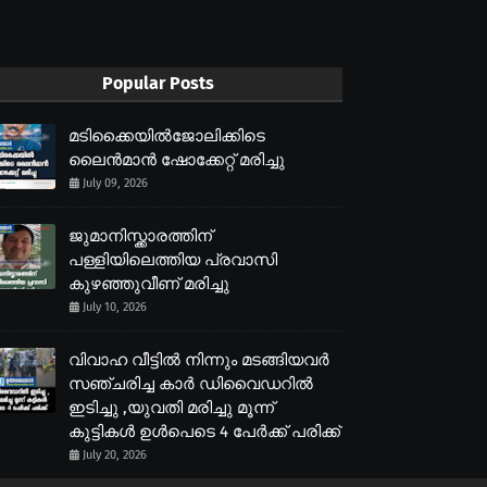
Popular Posts
മടിക്കൈയിൽജോലിക്കിടെ
ലൈൻമാൻ ഷോക്കേറ്റ് മരിച്ചു
July 09, 2026
ജുമാനിസ്ക്കാരത്തിന്
പള്ളിയിലെത്തിയ പ്രവാസി
കുഴഞ്ഞുവീണ് മരിച്ചു
July 10, 2026
വിവാഹ വീട്ടിൽ നിന്നും മടങ്ങിയവർ
സഞ്ചരിച്ച കാർ ഡിവൈഡറിൽ
ഇടിച്ചു ,യുവതി മരിച്ചു മൂന്ന്
കുട്ടികൾ ഉൾപെടെ 4 പേർക്ക് പരിക്ക്
July 20, 2026