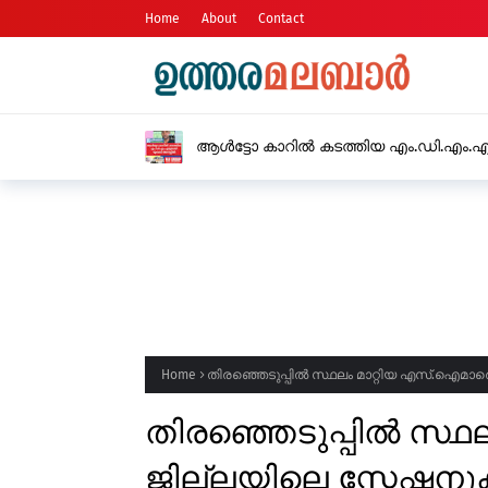
Home
About
Contact
റെയിൽവെയിൽ സ്റ്
യുവതിയിൽ നിന്നും
Home
തിരഞ്ഞെടുപ്പിൽ സ്ഥലം മാറ്റിയ എസ്.ഐമാരെ 
തിരഞ്ഞെടുപ്പിൽ സ്ഥ
ജില്ലയിലെ സ്റ്റേഷനു