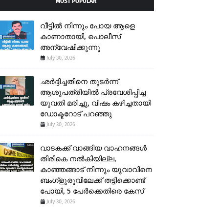
MOST POPULAR
വീട്ടിൽ നിന്നും പോയ ആളെ
കാണാതായി, പൊലീസ്
അന്വേഷിക്കുന്നു
July 30, 2026
ഛർദ്ദിച്ചതിനെ തുടർന്ന്
ആശുപത്രിയിൽ പ്രവേശിപ്പിച്ച
യുവതി മരിച്ചു, വിഷം കഴിച്ചതായി
ഡോക്ടറോട് പറഞ്ഞു
July 30, 2026
വാടകക്ക് വാങ്ങിയ വാഹനങ്ങൾ
തിരികെ നൽകിയില്ല,
കാഞ്ഞങ്ങാട് നിന്നും യുവാവിനെ
ബംഗ്ളുരുവിലേക്ക് തട്ടിക്കൊണ്ട്
പോയി, 5 പേർക്കെതിരെ കേസ്
July 30, 2026