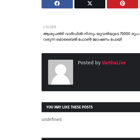
OLDER
ആശുപത്രി വാർഡിൽ നിന്നും യുവതിയുടെ 70000 രൂപ
വരുന്ന മൊബൈൽ ഫോൺ മോഷണം പോയി
Posted by
VarthaLive
YOU MAY LIKE THESE POSTS
undefined