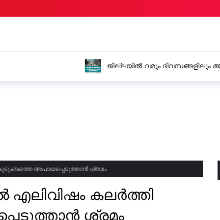
തിശക്തമായ മഴ, ജാഗ്രത തുടരാൻ
പെൺകുട്ടിയെ ക്രൂര
അറസ്റ്റിൽ
ടുംബത്തെ അപായപ്പെടുത്താൻ ശ്രമം
 എലിവിഷം കലർത്തി
പെടുത്താൻ ശ്രമം