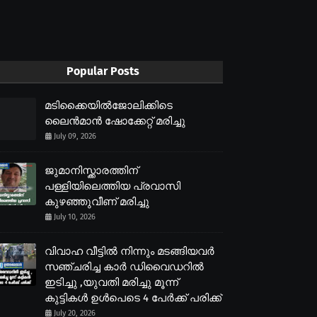
Popular Posts
മടിക്കൈയിൽജോലിക്കിടെ
ലൈൻമാൻ ഷോക്കേറ്റ് മരിച്ചു
July 09, 2026
ജുമാനിസ്ക്കാരത്തിന്
പള്ളിയിലെത്തിയ പ്രവാസി
കുഴഞ്ഞുവീണ് മരിച്ചു
July 10, 2026
വിവാഹ വീട്ടിൽ നിന്നും മടങ്ങിയവർ
സഞ്ചരിച്ച കാർ ഡിവൈഡറിൽ
ഇടിച്ചു ,യുവതി മരിച്ചു മൂന്ന്
കുട്ടികൾ ഉൾപെടെ 4 പേർക്ക് പരിക്ക്
July 20, 2026