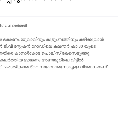
ഷം കലർത്തി
യ ഭക്ഷണം യുവാവിനും കുടുംബത്തിനും കഴിക്കുവാൻ
ടി.വി സ്റ്റേഷൻ റോഡിലെ കലന്തർ ഷാ 30 യുടെ
നെതിരെ കാസർകോട് പൊലീസ് കേസെടുത്തു.
ഷം കലർത്തിയ ഭക്ഷണം അണങ്കൂരിലെ വീട്ടിൽ
േസ്. പരാതിക്കാരൻ്റെ സഹോദരനോടുള്ള വിരോധമാണ്