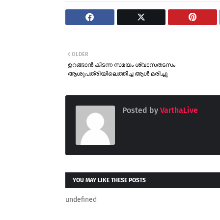
OLDER
ഉറങ്ങാൻ കിടന്ന സമയം ശ്വാസതടസം
ആശുപത്രിയിലെത്തിച്ച ആൾ മരിച്ചു
Posted by
VarthaLive
YOU MAY LIKE THESE POSTS
undefined