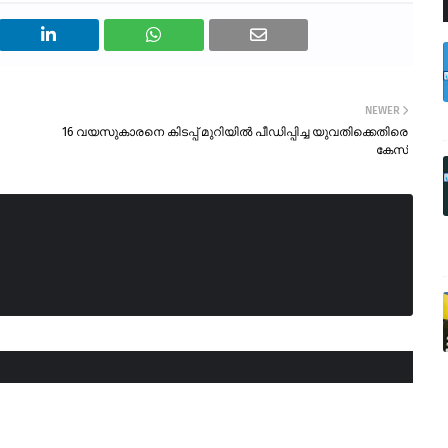
NEWER
16 വയസുകാരനെ കിടപ്പ് മുറിയിൽ പീഡിപ്പിച്ച യുവതിക്കെതിരെ
കേസ്