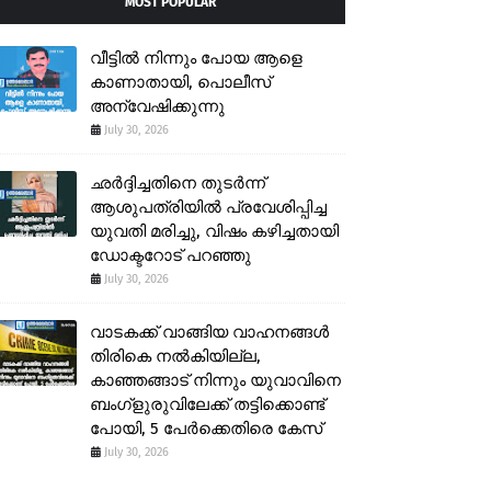
MOST POPULAR
വീട്ടിൽ നിന്നും പോയ ആളെ
കാണാതായി, പൊലീസ്
അന്വേഷിക്കുന്നു
July 30, 2026
ഛർദ്ദിച്ചതിനെ തുടർന്ന്
ആശുപത്രിയിൽ പ്രവേശിപ്പിച്ച
യുവതി മരിച്ചു, വിഷം കഴിച്ചതായി
ഡോക്ടറോട് പറഞ്ഞു
July 30, 2026
വാടകക്ക് വാങ്ങിയ വാഹനങ്ങൾ
തിരികെ നൽകിയില്ല,
കാഞ്ഞങ്ങാട് നിന്നും യുവാവിനെ
ബംഗ്ളുരുവിലേക്ക് തട്ടിക്കൊണ്ട്
പോയി, 5 പേർക്കെതിരെ കേസ്
July 30, 2026