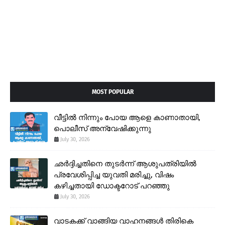
MOST POPULAR
വീട്ടിൽ നിന്നും പോയ ആളെ കാണാതായി,
പൊലീസ് അന്വേഷിക്കുന്നു
July 30, 2026
ഛർദ്ദിച്ചതിനെ തുടർന്ന് ആശുപത്രിയിൽ
പ്രവേശിപ്പിച്ച യുവതി മരിച്ചു, വിഷം
കഴിച്ചതായി ഡോക്ടറോട് പറഞ്ഞു
July 30, 2026
വാടകക്ക് വാങ്ങിയ വാഹനങ്ങൾ തിരികെ