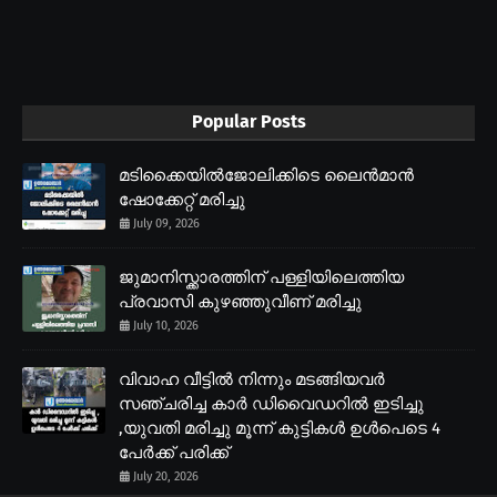
Popular Posts
മടിക്കൈയിൽജോലിക്കിടെ ലൈൻമാൻ
ഷോക്കേറ്റ് മരിച്ചു
July 09, 2026
ജുമാനിസ്ക്കാരത്തിന് പള്ളിയിലെത്തിയ
പ്രവാസി കുഴഞ്ഞുവീണ് മരിച്ചു
July 10, 2026
വിവാഹ വീട്ടിൽ നിന്നും മടങ്ങിയവർ
സഞ്ചരിച്ച കാർ ഡിവൈഡറിൽ ഇടിച്ചു
,യുവതി മരിച്ചു മൂന്ന് കുട്ടികൾ ഉൾപെടെ 4
പേർക്ക് പരിക്ക്
July 20, 2026