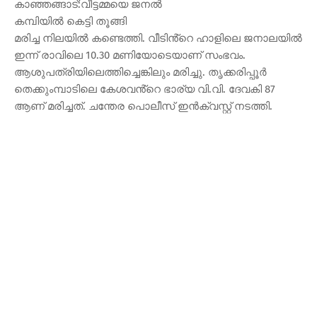
കാഞ്ഞങ്ങാട്:വീട്ടമ്മയെ ജനൽ
കമ്പിയിൽ കെട്ടി തൂങ്ങി
മരിച്ച നിലയിൽ കണ്ടെത്തി. വീടിൻ്റെ ഹാളിലെ ജനാലയിൽ
ഇന്ന് രാവിലെ 10.30 മണിയോടെയാണ് സംഭവം.
ആശുപത്രിയിലെത്തിച്ചെങ്കിലും മരിച്ചു. തൃക്കരിപ്പൂർ
തെക്കുംമ്പാടിലെ കേശവൻ്റെ ഭാര്യ വി.വി. ദേവകി 87
ആണ് മരിച്ചത്. ചന്തേര പൊലീസ് ഇൻക്വസ്റ്റ് നടത്തി.