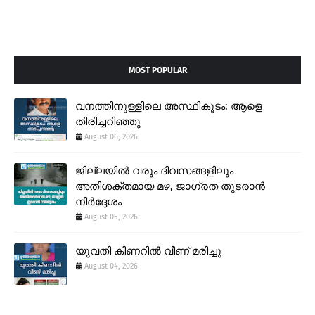
MOST POPULAR
വനത്തിനുള്ളിലെ അസ്ഥികൂടം: ആളെ
തിരിച്ചറിഞ്ഞു
August 06, 2026
ജില്ലയിൽ വരും ദിവസങ്ങളിലും
അതിശക്തമായ മഴ, ജാഗ്രത തുടരാൻ
നിർദ്ദേശം
August 05, 2026
യുവതി കിണറിൽ വീണ് മരിച്ചു
August 04, 2026