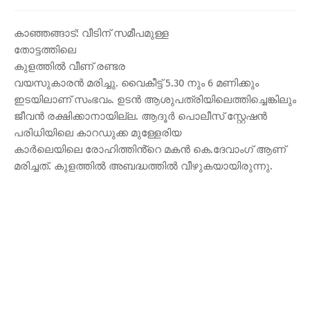
കാഞ്ഞങ്ങാട്: വീടിന് സമീപമുള്ള
തോട്ടത്തിലെ
കുളത്തിൽ വീണ് രണ്ടര
വയസുകാരൻ മരിച്ചു. വൈകീട്ട് 5.30 നും 6 മണിക്കും
ഇടയിലാണ് സംഭവം. ഉടൻ ആശുപത്രിയിലെത്തിച്ചെങ്കിലും
ജീവൻ രക്ഷിക്കാനായില്ല. ആദൂർ പൊലീസ് സ്റ്റേഷൻ
പരിധിയിലെ കാറഡുക്ക മുള്ളേരിയ
കാർലെയിലെ രോഹിത്തിൻ്റെ മകൻ കെ.ദേവാംഗ് ആണ്
മരിച്ചത്. കുളത്തിൽ അബദ്ധത്തിൽ വീഴുകയായിരുന്നു.