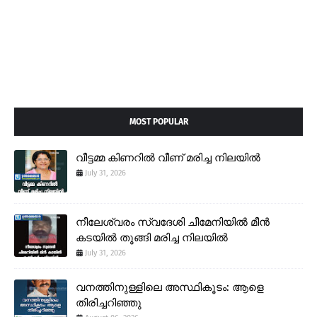
MOST POPULAR
വീട്ടമ്മ കിണറിൽ വീണ് മരിച്ച നിലയിൽ
July 31, 2026
നീലേശ്വരം സ്വദേശി ചീമേനിയിൽ മീൻ
കടയിൽ തൂങ്ങി മരിച്ച നിലയിൽ
July 31, 2026
വനത്തിനുള്ളിലെ അസ്ഥികൂടം: ആളെ
തിരിച്ചറിഞ്ഞു