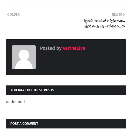
OLDER
NEWER
ചിറ്റാരിക്കാലിൽ വീട്ടിലടക്കം
എൻ.ഐ.എ പരിശോധന
Posted by
VarthaLive
YOU MAY LIKE THESE POSTS
undefined
POST A COMMENT