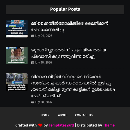
Popular Posts
മടിക്കൈയിൽജോലിക്കിടെ ലൈൻമാൻ
ഷോക്കേറ്റ് മരിച്ചു
July 09, 2026
ജുമാനിസ്ക്കാരത്തിന് പള്ളിയിലെത്തിയ
പ്രവാസി കുഴഞ്ഞുവീണ് മരിച്ചു
July 10, 2026
വിവാഹ വീട്ടിൽ നിന്നും മടങ്ങിയവർ
സഞ്ചരിച്ച കാർ ഡിവൈഡറിൽ ഇടിച്ചു
,യുവതി മരിച്ചു മൂന്ന് കുട്ടികൾ ഉൾപെടെ 4
പേർക്ക് പരിക്ക്
July 20, 2026
HOME
ABOUT
CONTACT US
Crafted with
by
TemplatesYard
| Distributed by
Theme