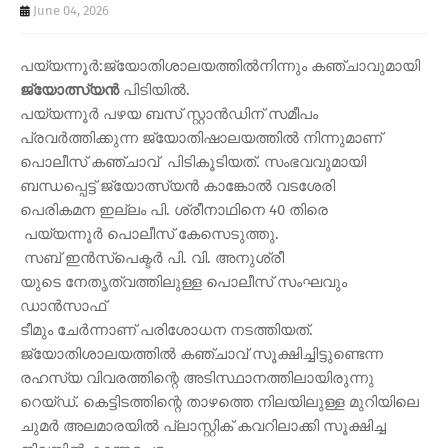
June 04, 2026
പയ്യന്നൂർ:ജ്യോതിശാലയത്തിൽനിന്നും കഞ്ചാവുമായി
ജ്യോത്സ്യൻ
പിടിയിൽ.
പയ്യന്നൂര്‍ പഴയ ബസ് സ്റ്റാന്‍ഡിന് സമീപം
പ്രവര്‍ത്തിക്കുന്ന ജ്യോതിഷാലയത്തില്‍ നിന്നുമാണ്
പൊലീസ് കഞ്ചാവ് പിടികൂടിയത്. സംഭവവുമായി
ബന്ധപ്പെട്ട് ജ്യോത്സ്യൻ കാങ്കോൽ വടശേരി
പെരികമന ഇല്ലം പി. ശ്രീനാഥിനെ 40 തിരെ
പയ്യന്നൂര്‍ പൊലീസ് കേസെടുത്തു.
സബ് ഇന്‍സ്‌പെക്ടര്‍ പി. വി. അനുശ്രീ
യുടെ നേതൃത്വത്തിലുള്ള പൊലീസ് സംഘവും
ഡാന്‍സാഫ്
ടീമും ചേര്‍ന്നാണ് പരിശോധന നടത്തിയത്.
ജ്യോതിശാലയത്തില്‍ കഞ്ചാവ് സൂക്ഷിച്ചിട്ടുണ്ടെന്ന
രഹസ്യ വിവരത്തിന്റെ അടിസ്ഥാനത്തിലായിരുന്നു
റെയ്ഡ്. കെട്ടിടത്തിന്റെ താഴത്തെ നിലയിലുള്ള മുറിയിലെ
ചുമര്‍ അലമാരയില്‍ പ്ലാസ്റ്റിക് കവറിലാക്കി സൂക്ഷിച്ച