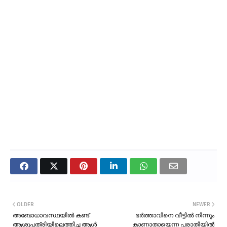
OLDER
NEWER
അബോധാവസ്ഥയിൽ കണ്ട്
ഭർത്താവിനെ വീട്ടിൽ നിന്നും
ആശുപത്രിയിലെത്തിച്ച ആൾ
കാണാതായെന്ന പരാതിയിൽ