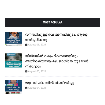
MOST POPULAR
വനത്തിനുള്ളിലെ അസ്ഥികൂടം: ആളെ
തിരിച്ചറിഞ്ഞു
August 06, 2026
ജില്ലയിൽ വരും ദിവസങ്ങളിലും
അതിശക്തമായ മഴ, ജാഗ്രത തുടരാൻ
നിർദ്ദേശം
August 05, 2026
യുവതി കിണറിൽ വീണ് മരിച്ചു
August 04, 2026