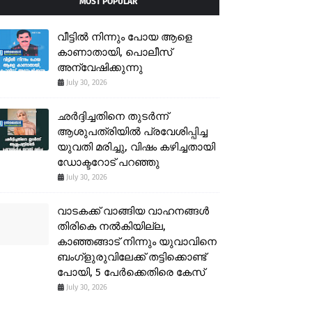
MOST POPULAR
വീട്ടിൽ നിന്നും പോയ ആളെ
കാണാതായി, പൊലീസ്
അന്വേഷിക്കുന്നു
July 30, 2026
ഛർദ്ദിച്ചതിനെ തുടർന്ന്
ആശുപത്രിയിൽ പ്രവേശിപ്പിച്ച
യുവതി മരിച്ചു, വിഷം കഴിച്ചതായി
ഡോക്ടറോട് പറഞ്ഞു
July 30, 2026
വാടകക്ക് വാങ്ങിയ വാഹനങ്ങൾ
തിരികെ നൽകിയില്ല,
കാഞ്ഞങ്ങാട് നിന്നും യുവാവിനെ
ബംഗ്ളുരുവിലേക്ക് തട്ടിക്കൊണ്ട്
പോയി, 5 പേർക്കെതിരെ കേസ്
July 30, 2026