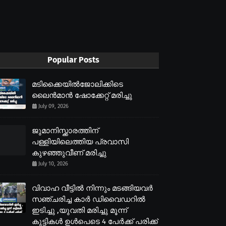
Popular Posts
മടിക്കൈയിൽജോലിക്കിടെ
ലൈൻമാൻ ഷോക്കേറ്റ് മരിച്ചു
July 09, 2026
ജുമാനിസ്ക്കാരത്തിന്
പള്ളിയിലെത്തിയ പ്രവാസി
കുഴഞ്ഞുവീണ് മരിച്ചു
July 10, 2026
വിവാഹ വീട്ടിൽ നിന്നും മടങ്ങിയവർ
സഞ്ചരിച്ച കാർ ഡിവൈഡറിൽ
ഇടിച്ചു ,യുവതി മരിച്ചു മൂന്ന്
കുട്ടികൾ ഉൾപെടെ 4 പേർക്ക് പരിക്ക്