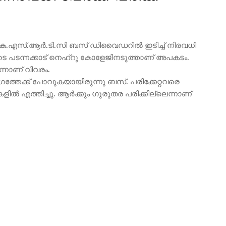
് കെ.എസ്.ആർ.ടി.സി ബസ് ഡിവൈഡറിൽ ഇടിച്ച് നിരവധി
മണിയോടെ പടന്നക്കാട് നെഹ്റു കോളേജിനടുത്താണ് അപകടം.
െന്നാണ് വിവരം.
ാഗത്തേക്ക് പോവുകയായിരുന്നു ബസ്. പരിക്കേറ്റവരെ
ിൽ എത്തിച്ചു. ആർക്കും ഗുരുതര പരിക്കില്ലെന്നാണ്