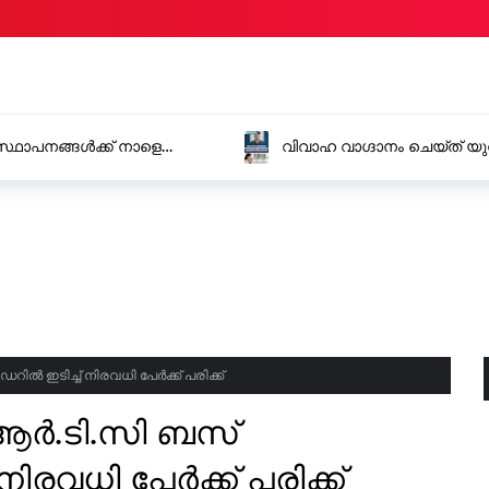
്ഥാപനങ്ങൾക്ക് നാളെ
വിവാഹ വാഗ്ദാനം ചെയ്ത് യു
ബലാൽസംഗം ചെയ്ത യുവാവി
ൽ ഇടിച്ച് നിരവധി പേർക്ക് പരിക്ക്
.ആർ.ടി.സി ബസ്
രവധി പേർക്ക് പരിക്ക്