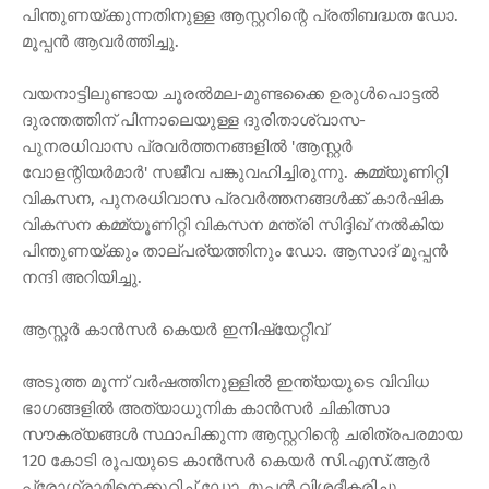
പിന്തുണയ്ക്കുന്നതിനുള്ള ആസ്റ്ററിന്റെ പ്രതിബദ്ധത ഡോ.
മൂപ്പൻ ആവർത്തിച്ചു.
വയനാട്ടിലുണ്ടായ ചൂരൽമല-മുണ്ടക്കൈ ഉരുൾപൊട്ടൽ
ദുരന്തത്തിന് പിന്നാലെയുള്ള ദുരിതാശ്വാസ-
പുനരധിവാസ പ്രവർത്തനങ്ങളിൽ 'ആസ്റ്റർ
വോളന്റിയർമാർ' സജീവ പങ്കുവഹിച്ചിരുന്നു. കമ്മ്യൂണിറ്റി
വികസന, പുനരധിവാസ പ്രവർത്തനങ്ങൾക്ക് കാർഷിക
വികസന കമ്മ്യൂണിറ്റി വികസന മന്ത്രി സിദ്ദിഖ് നൽകിയ
പിന്തുണയ്ക്കും താല്പര്യത്തിനും ഡോ. ആസാദ് മൂപ്പൻ
നന്ദി അറിയിച്ചു.
ആസ്റ്റർ കാൻസർ കെയർ ഇനിഷ്യേറ്റീവ്
അടുത്ത മൂന്ന് വർഷത്തിനുള്ളിൽ ഇന്ത്യയുടെ വിവിധ
ഭാഗങ്ങളിൽ അത്യാധുനിക കാൻസർ ചികിത്സാ
സൗകര്യങ്ങൾ സ്ഥാപിക്കുന്ന ആസ്റ്ററിന്റെ ചരിത്രപരമായ
120 കോടി രൂപയുടെ കാൻസർ കെയർ സി.എസ്.ആർ
പ്രോഗ്രാമിനെക്കുറിച്ച് ഡോ. മൂപ്പൻ വിശദീകരിച്ചു.