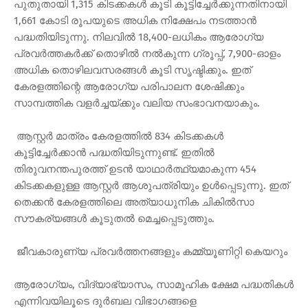
പുതുതായി 1,315 കിടക്കകൾ കൂടി കൂട്ടിച്ചേർക്കുന്നതിനായി
1,661 കോടി രൂപയുടെ അധിക നിക്ഷേപം നടത്താൻ
പദ്ധതിയിടുന്നു. നിലവിൽ 18,400-ലധികം ആരോഗ്യ
പ്രവർത്തകർക്ക് തൊഴിൽ നൽകുന്ന ഗ്രൂപ്പ്, 7,900-ഓളം
അധിക തൊഴിലവസരങ്ങൾ കൂടി സൃഷ്ടിക്കും. ഇത്
കേരളത്തിന്റെ ആരോഗ്യ പരിപാലന ശേഷിക്കും
സാമ്പത്തിക വളർച്ചയ്ക്കും വലിയ സംഭാവനയാകും.
ആസ്റ്റർ മാത്രം കേരളത്തിൽ 834 കിടക്കകൾ
കൂട്ടിച്ചേർക്കാൻ പദ്ധതിയിടുന്നുണ്ട്. ഇതിൽ
തിരുവനന്തപുരത്ത് ഉടൻ യാഥാർത്ഥ്യമാകുന്ന 454
കിടക്കകളുള്ള ആസ്റ്റർ ആശുപത്രിയും ഉൾപ്പെടുന്നു. ഇത്
തെക്കൻ കേരളത്തിലെ അത്യാധുനിക ചികിൽസാ
സൗകര്യങ്ങൾ കൂടുതൽ മെച്ചപ്പെടുത്തും.
ജീവകാരുണ്യ പ്രവർത്തനങ്ങളും കമ്മ്യൂണിറ്റി കെയറും
ആരോഗ്യം, വിദ്യാഭ്യാസം, സാമൂഹിക ക്ഷേമ പദ്ധതികൾ
എന്നിവയിലൂടെ ദുർബല വിഭാഗങ്ങളെ