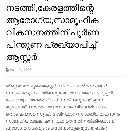
നടത്തി,കേരളത്തിന്റെ
ആരോഗ്യ,സാമൂഹിക
വികസനത്തിന് പൂർണ
പിന്തുണ പ്രഖ്യാപിച്ച്
ആസ്റ്റർ
June 24, 2026
തിരുവനന്തപുരം:ആസ്റ്റർ ഡിഎം ഹെൽത്ത്‌കെയർ
സ്ഥാപകനും ചെയർമാനുമായ ഡോ. ആസാദ് മൂപ്പൻ,
കേരള മുഖ്യമന്ത്രി വി.ഡി. സതീശനുമായി ഇന്ന്
കൂടിക്കാഴ്ച നടത്തി. ആരോഗ്യം, വിദ്യാഭ്യാസം,
തൊഴിലവസര സൃഷ്ടി, അടിസ്ഥാന സൗകര്യ വികസനം,
സാമൂഹിക ക്ഷേമം എന്നിവക്ക് ഊന്നൽ നൽകിക്കൊണ്ട്
പുരോഗമനപരവും വികസനോന്മുഖവുമായ ബജറ്റ്