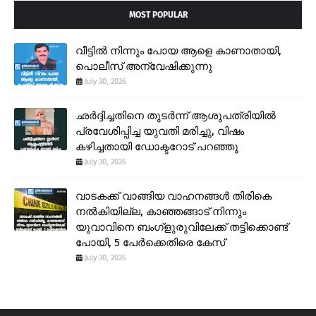
MOST POPULAR
വീട്ടിൽ നിന്നും പോയ ആളെ കാണാതായി,
പൊലീസ് അന്വേഷിക്കുന്നു
July 30, 2026
ഛർദ്ദിച്ചതിനെ തുടർന്ന് ആശുപത്രിയിൽ
പ്രവേശിപ്പിച്ച യുവതി മരിച്ചു, വിഷം
കഴിച്ചതായി ഡോക്ടറോട് പറഞ്ഞു
July 30, 2026
വാടകക്ക് വാങ്ങിയ വാഹനങ്ങൾ തിരികെ
നൽകിയില്ല, കാഞ്ഞങ്ങാട് നിന്നും
യുവാവിനെ ബംഗ്ളുരുവിലേക്ക് തട്ടിക്കൊണ്ട്
പോയി, 5 പേർക്കെതിരെ കേസ്
July 30, 2026