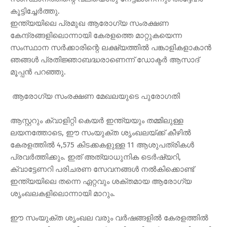
കൂട്ടിച്ചേർത്തു.
ഇന്ത്യയിലെ പ്രമുഖ ആരോഗ്യ സംരക്ഷണ
കേന്ദ്രങ്ങളിലൊന്നായി കേരളത്തെ മാറ്റുകയെന്ന
സംസ്ഥാന സർക്കാരിന്റെ ലക്ഷ്യത്തിൽ പങ്കാളികളാകാൻ
ഞങ്ങൾ പ്രതിജ്ഞാബദ്ധരാണെന്ന് ഡോക്ടർ ആസാദ്
മൂപ്പൻ പറഞ്ഞു.
ആരോഗ്യ സംരക്ഷണ മേഖലയുടെ പുരോഗതി
ആസ്റ്ററും ക്വാളിറ്റി കെയർ ഇന്ത്യയും തമ്മിലുള്ള
ലയനത്തോടെ, ഈ സംയുക്ത ശൃംഖലയ്ക്ക് കീഴിൽ
കേരളത്തിൽ 4,575 കിടക്കകളുള്ള 11 ആശുപത്രികൾ
പ്രവർത്തിക്കും. ഇത് അത്യാധുനിക ടെർഷ്യറി,
ക്വാട്ടേണറി പരിചരണ സേവനങ്ങൾ നൽകിക്കൊണ്ട്
ഇന്ത്യയിലെ തന്നെ ഏറ്റവും ശക്തമായ ആരോഗ്യ
ശൃംഖലകളിലൊന്നായി മാറും.
ഈ സംയുക്ത ശൃംഖല വരും വർഷങ്ങളിൽ കേരളത്തിൽ