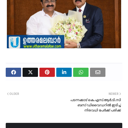
OLDER
NEWER
പടന്നക്കാട് കെ.എസ്.ആർ.ടി.സി
ബസ് ഡിവൈഡറിൽ ഇടിച്ച്
നിരവധി പേർക്ക് പരിക്ക്