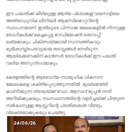
ഈ പദ്ധതിക്ക് കീഴിലുള്ള ആദ്യ പ്രൊജക്റ്റ് വയനാട്ടിലെ
അത്യാധുനിക ലീനിയർ ആക്സിലറേറ്ററിന്റെ
സ്ഥാപനമാണ്. ഇതിലൂടെ പിന്നാക്ക മേഖലകളിൽ നിന്നുള്ള
രോഗികൾക്ക് മെച്ചപ്പെട്ട റേഡിയേഷൻ തെറാപ്പി
ലഭ്യമാകും. ചികിത്സയ്ക്കായി സാമ്പത്തികവും
ഭൂമിശാസ്ത്രപരവുമായ തടസ്സങ്ങൾ നേരിടുന്ന
ആയിരക്കണക്കിന് കാൻസർ രോഗികൾക്ക് ഈ പദ്ധതി
വലിയ അനുഗ്രഹമാകും.
കേരളത്തിന്റെ ആരോഗ്യ-സാമൂഹിക വികസന
മേഖലകളെ ശക്തിപ്പെടുത്തുന്നതിൽ മുഖ്യമന്ത്രി
കാണിക്കുന്ന ശ്രദ്ധയ്ക്ക് ഡോ. ആസാദ് മൂപ്പൻ നന്ദി
അറിയിക്കുകയും, സംസ്ഥാനത്തിന്റെ വളർച്ചയ്ക്ക് പിന്തുണ
നൽകാനുള്ള ആസ്റ്ററിന്റെ പ്രതിബദ്ധത വീണ്ടും
വ്യക്തമാക്കുകയും ചെയ്തു.