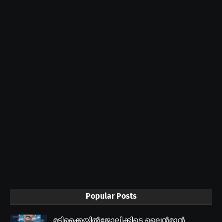
Popular Posts
മടിക്കൈയിൽജോലിക്കിടെ ലൈൻമാൻ