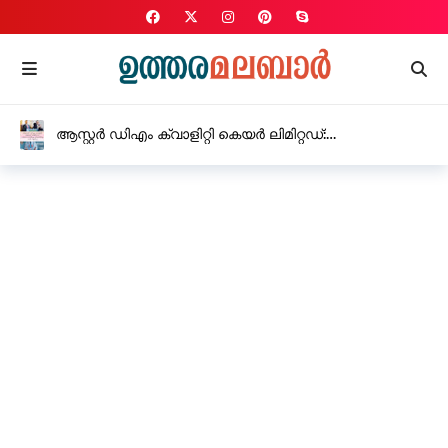
ആസ്റ്റർ ഡിഎം ക്വാളിറ്റി കെയർ ലിമിറ്റഡ്:
വരുമാനത്തിലും ലാഭത്തിലും വൻ വളർച്ച