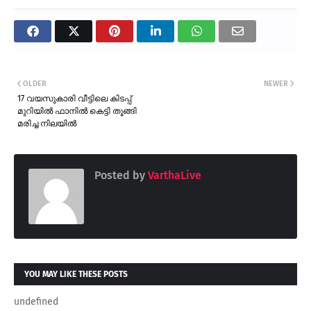
OLDER
NEWER
17 വയസുകാരി വീട്ടിലെ കിടപ്പ്
മുറിയിൽ ഫാനിൽ കെട്ടി തൂങ്ങി
മരിച്ച നിലയിൽ
Posted by
VarthaLive
YOU MAY LIKE THESE POSTS
undefined