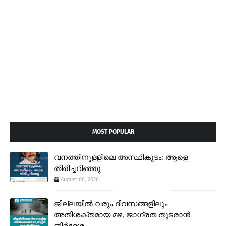
MOST POPULAR
വനത്തിനുള്ളിലെ അസ്ഥികൂടം: ആളെ
തിരിച്ചറിഞ്ഞു
August 06, 2026
ജില്ലയിൽ വരും ദിവസങ്ങളിലും
അതിശക്തമായ മഴ, ജാഗ്രത തുടരാൻ