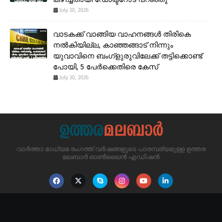
July 30, 2026
വാടകക്ക് വാങ്ങിയ വാഹനങ്ങൾ തിരികെ
നൽകിയില്ല, കാഞ്ഞങ്ങാട് നിന്നും
യുവാവിനെ ബംഗ്ളുരുവിലേക്ക് തട്ടിക്കൊണ്ട്
പോയി, 5 പേർക്കെതിരെ കേസ്
July 30, 2026
വാർത്താ മാധ്യമ രംഗത്ത് വർഷങ്ങളുടെ പാരമ്പര്യമുള്ള ഉത്തര
മലബാർ ഓൺലൈൻ എഡിഷൻ