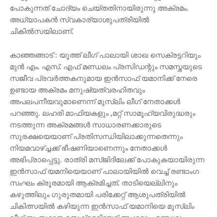
പോകുന്നത് ചോദ്യം ചെയ്തതിനായിരുന്നു അക്രമം.
അധ്യാപകൻ സ്വകാര്യാശുപത്രിയിൽ
ചികിൽസയിലാണ്.
കാഞ്ഞങ്ങാട് : യൂത്ത് ലീഗ് പാലായി ശാഖ സെക്രട്ടറിയും
മുൻ എം. എസ്. എഫ് മണ്ഡലം പ്രസിഡന്റും സമസ്തയുടെ
സജീവ പ്രവർത്തകനുമായ ഇൻസാഫ് യമാനിക്ക് നേരെ
ഉണ്ടായ അക്രമം മനുഷ്യത്വരഹിതവും
അപലപനീയവുമാണെന്ന് മുസ്ലിം ലീഗ് നേതാക്കൾ
പറഞ്ഞു. ലഹരി മാഫിയകളും ,മറ്റ് സാമൂഹ്യവിരുദ്ധരും
നടത്തുന്ന അക്രമങ്ങൾ സാധാരണക്കാരുടെ
സുരക്ഷയെയാണ് പ്രതിസന്ധിയിലാക്കുന്നതെന്നും
നിയമവാഴ്ച്ചക്ക് ഭീഷണിയാണെന്നും നേതാക്കൾ
അഭിപ്രാപ്പെട്ടു. രാത്രി മസ്ജിദിലേക്ക് പോകുകയായിരുന്ന
ഇൻസാഫ് യമനിയെയാണ് പാലായിയിൽ വെച്ച് രണ്ടാംഗ
സംഘം ക്രൂരമായി ആക്രമിച്ചത്. താടിയെല്ലിനും
കഴുത്തിലും ഗുരുതമായി പരിക്കേറ്റ് ആശുപത്രിയിൽ
ചികിത്സയിൽ കഴിയുന്ന ഇൻസാഫ് യമാനിയെ മുസ്ലിം