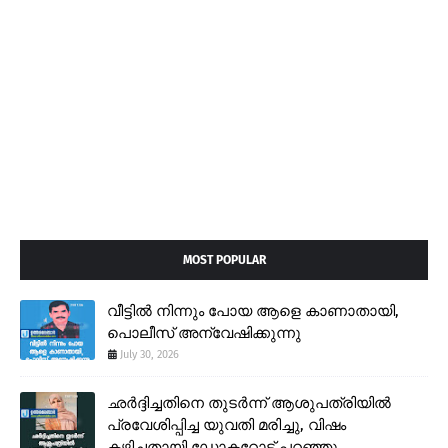
MOST POPULAR
വീട്ടിൽ നിന്നും പോയ ആളെ കാണാതായി,
പൊലീസ് അന്വേഷിക്കുന്നു
July 30, 2026
ഛർദ്ദിച്ചതിനെ തുടർന്ന് ആശുപത്രിയിൽ
പ്രവേശിപ്പിച്ച യുവതി മരിച്ചു, വിഷം
കഴിച്ചതായി ഡോക്ടറോട് പറഞ്ഞു