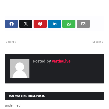
OLDER
NEWER
Posted by
VarthaLive
YOU MAY LIKE THESE POSTS
undefined