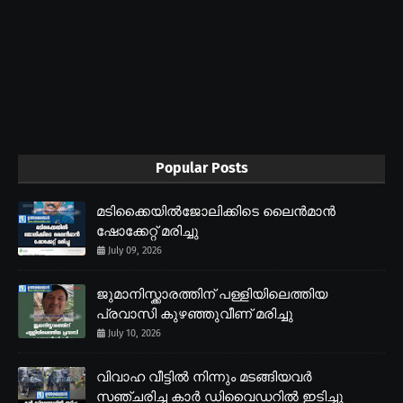
Popular Posts
മടിക്കൈയിൽജോലിക്കിടെ ലൈൻമാൻ
ഷോക്കേറ്റ് മരിച്ചു
July 09, 2026
ജുമാനിസ്ക്കാരത്തിന് പള്ളിയിലെത്തിയ
പ്രവാസി കുഴഞ്ഞുവീണ് മരിച്ചു
July 10, 2026
വിവാഹ വീട്ടിൽ നിന്നും മടങ്ങിയവർ
സഞ്ചരിച്ച കാർ ഡിവൈഡറിൽ ഇടിച്ചു