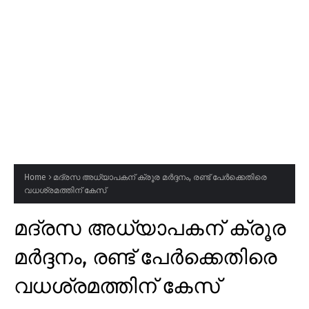
Home
മദ്രസ അധ്യാപകന് ക്രൂര മർദ്ദനം, രണ്ട് പേർക്കെതിരെ
വധശ്രമത്തിന് കേസ്
മദ്രസ അധ്യാപകന് ക്രൂര
മർദ്ദനം, രണ്ട് പേർക്കെതിരെ
വധശ്രമത്തിന് കേസ്