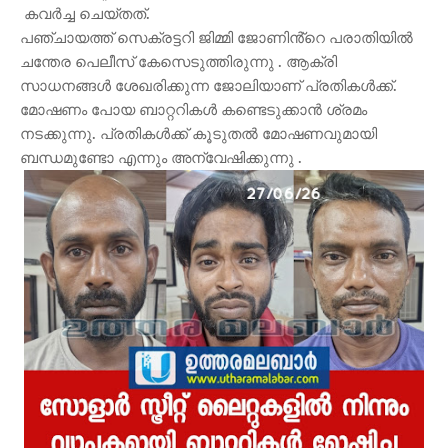
കവർച്ച ചെയ്തത്.
പഞ്ചായത്ത് സെക്രട്ടറി ജിമ്മി ജോണിൻ്റെ പരാതിയിൽ
ചന്തേര പെലീസ് കേസെടുത്തിരുന്നു . ആക്രി
സാധനങ്ങൾ ശേഖരിക്കുന്ന ജോലിയാണ് പ്രതികൾക്ക്.
മോഷണം പോയ ബാറ്ററികൾ കണ്ടെടുക്കാൻ ശ്രമം
നടക്കുന്നു. പ്രതികൾക്ക് കൂടുതൽ മോഷണവുമായി
ബന്ധമുണ്ടോ എന്നും അന്വേഷിക്കുന്നു .