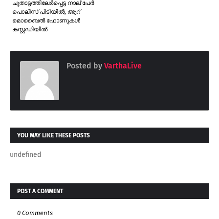
ചൂതാട്ടത്തിലേർപ്പെട്ട നാല് പേർ
പൊലീസ് പിടിയിൽ, ആറ്
മൊബൈൽ ഫോണുകൾ
കസ്റ്റഡിയിൽ
Posted by
VarthaLive
YOU MAY LIKE THESE POSTS
undefined
POST A COMMENT
0 Comments