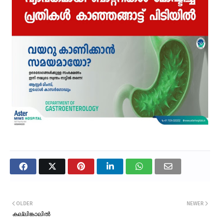
OLDER
NEWER
കല്ലിങ്കാലിൽ