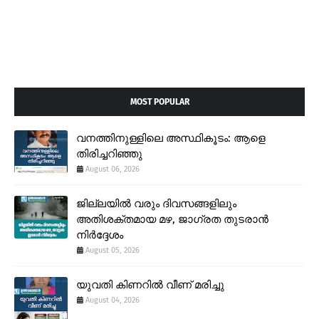
MOST POPULAR
വനത്തിനുള്ളിലെ അസ്ഥികൂടം: ആളെ
തിരിച്ചറിഞ്ഞു
August 06, 2026
ജില്ലയിൽ വരും ദിവസങ്ങളിലും
അതിശക്തമായ മഴ, ജാഗ്രത തുടരാൻ
നിർദ്ദേശം
August 05, 2026
യുവതി കിണറിൽ വീണ് മരിച്ചു
August 04, 2026