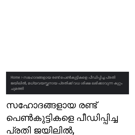
Home
സഹോദങ്ങളായ രണ്ട് പെൺകുട്ടികളെ പീഡിപ്പിച്ച പ്രതി
ജയിലിൽ, മധ്യവയസ്ക്കനായ പ്രതിക്ക് വധ ശിക്ഷ ലഭിക്കാവുന്ന കുറ്റം
ചുമത്തി
സഹോദങ്ങളായ രണ്ട്
പെൺകുട്ടികളെ പീഡിപ്പിച്ച
പ്രതി ജയിലിൽ,