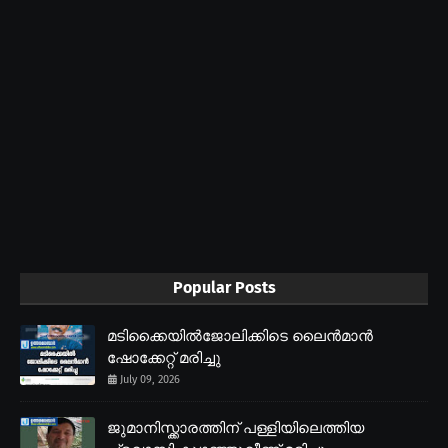
Popular Posts
മടിക്കൈയിൽജോലിക്കിടെ ലൈൻമാൻ
ഷോക്കേറ്റ് മരിച്ചു
July 09, 2026
ജുമാനിസ്ക്കാരത്തിന് പള്ളിയിലെത്തിയ