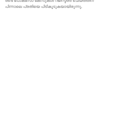
രണ്ട് പോക്സോ കേസുകൾ റജിസ്ട്രർ ചെയ്തതിന്
പിന്നാലെ പ്രതിയെ പിടികൂടുകയായിരുന്നു.