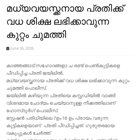
മധ്യവയസ്ക്കനായ പ്രതിക്ക്
വധ ശിക്ഷ ലഭിക്കാവുന്ന
കുറ്റം ചുമത്തി
June 26, 2026
കാഞ്ഞങ്ങാട്:സഹോദങ്ങളാ ച രണ്ട് പെൺകുട്ടികളെ
പീഡിപ്പിച്ച പ്രതി ജയിലിൽ.
മധ്യവയസ്ക്കനായ പ്രതിക്ക് വധ ശിക്ഷ ലഭിക്കാവുന്ന കുറ്റം
ചുമത്തി പൊലീസ്.
ജയിലിൽ കഴിയുന്ന പ്രതിയെ കസ്റ്റഡിയിൽ വാങ്ങി
വിശദമായ ചോദ്യം ചെയ്യാനുള്ള നീക്കത്തിലാണ്
ഹോസ്ദുർഗ് പൊലീസ്.
സ്റ്റേഷൻ പരിധിയിലെ 7ഉം 10 ഉം പ്രായം വരുന്ന
കുട്ടികളെയാണ് പ്രതി പീഡിപ്പിച്ചത്. ഗുരുതരമായ
വകുപ്പുകൾ ചേർത്ത്