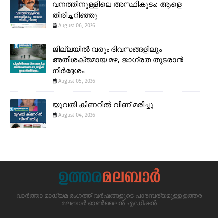
വനത്തിനുള്ളിലെ അസ്ഥികൂടം: ആളെ
തിരിച്ചറിഞ്ഞു
August 06, 2026
ജില്ലയിൽ വരും ദിവസങ്ങളിലും
അതിശക്തമായ മഴ, ജാഗ്രത തുടരാൻ
നിർദ്ദേശം
August 05, 2026
യുവതി കിണറിൽ വീണ് മരിച്ചു
August 04, 2026
വാർത്താ മാധ്യമ രംഗത്ത് വർഷങ്ങളുടെ പാരമ്പര്യമുള്ള ഉത്തര
മലബാർ ഓൺലൈൻ എഡിഷൻ