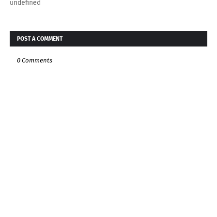
undefined
POST A COMMENT
0 Comments