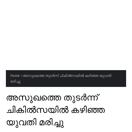
Home
അസുഖത്തെ തുടർന്ന് ചികിൽസയിൽ കഴിഞ്ഞ യുവതി
മരിച്ചു
അസുഖത്തെ തുടർന്ന്
ചികിൽസയിൽ കഴിഞ്ഞ
യുവതി മരിച്ചു