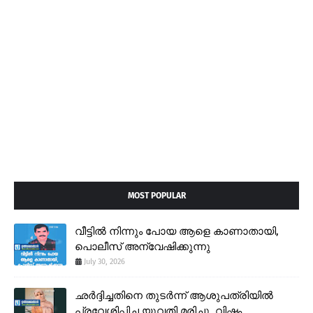
MOST POPULAR
വീട്ടിൽ നിന്നും പോയ ആളെ കാണാതായി,
പൊലീസ് അന്വേഷിക്കുന്നു
July 30, 2026
ഛർദ്ദിച്ചതിനെ തുടർന്ന് ആശുപത്രിയിൽ
പ്രവേശിപ്പിച്ച യുവതി മരിച്ചു, വിഷം