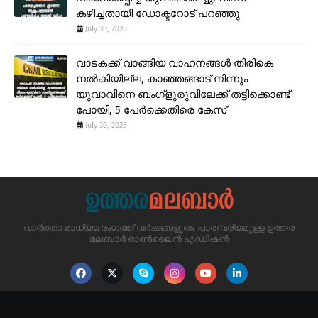
കഴിച്ചതായി ഡോക്ടറോട് പറഞ്ഞു
July 30, 2026
വാടകക്ക് വാങ്ങിയ വാഹനങ്ങൾ തിരികെ
നൽകിയില്ല, കാഞ്ഞങ്ങാട് നിന്നും
യുവാവിനെ ബംഗ്ളുരുവിലേക്ക് തട്ടിക്കൊണ്ട്
പോയി, 5 പേർക്കെതിരെ കേസ്
July 30, 2026
വാർത്താ മാധ്യമ രംഗത്ത് വർഷങ്ങളുടെ പാരമ്പര്യമുള്ള ഉത്തര
മലബാർ ഓൺലൈൻ എഡിഷൻ