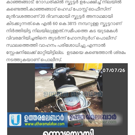
കാഞ്ഞങ്ങാട്: റോഡരികിൽ സ്കൂട്ടർ ഉപേക്ഷിച്ച് നിലയിൽ
കണ്ടെത്തി.കാഞ്ഞങ്ങാട് ഹെഡ് പോസ്റ്റ് ഓഫീസിന്
മുൻവശത്താണ് 20 ദിവസമായി സ്കൂട്ടർ അനാഥമായി
കിടക്കുന്നത്.കെ എൽ 60 കെ 3815 നമ്പറുള്ള സ്കൂട്ടറാണ്
നിർത്തിയിട്ട നിലയിലുള്ളത്.സമീപത്തെ കട യുടമകൾ
വിവരമറിയിച്ചതിനെ തുടർന്ന് ഹോസ്ദുർഗ് പൊലീസ്
സ്ഥലത്തെത്തി വാഹനം പരിശോധിച്ചു.എന്നാൽ
സ്റ്റേഷനിലേക്ക് മാറ്റിയിട്ടില്ല. ഉടമയെ കണ്ടെത്താൻ ശ്രമം
നടത്തുകയാണ് പൊലീസ്.