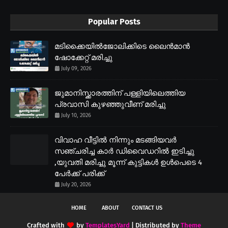
Popular Posts
മടിക്കൈയിൽജോലിക്കിടെ ലൈൻമാൻ
ഷോക്കേറ്റ് മരിച്ചു
July 09, 2026
ജുമാനിസ്ക്കാരത്തിന് പള്ളിയിലെത്തിയ
പ്രവാസി കുഴഞ്ഞുവീണ് മരിച്ചു
July 10, 2026
വിവാഹ വീട്ടിൽ നിന്നും മടങ്ങിയവർ
സഞ്ചരിച്ച കാർ ഡിവൈഡറിൽ ഇടിച്ചു
,യുവതി മരിച്ചു മൂന്ന് കുട്ടികൾ ഉൾപെടെ 4
പേർക്ക് പരിക്ക്
July 20, 2026
HOME
ABOUT
CONTACT US
Crafted with
by
TemplatesYard
| Distributed by
Theme