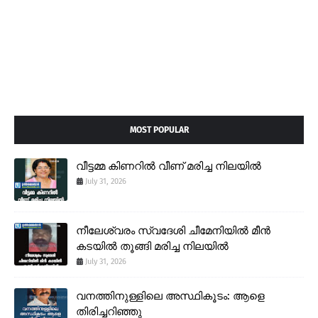
MOST POPULAR
വീട്ടമ്മ കിണറിൽ വീണ് മരിച്ച നിലയിൽ
July 31, 2026
നീലേശ്വരം സ്വദേശി ചീമേനിയിൽ മീൻ
കടയിൽ തൂങ്ങി മരിച്ച നിലയിൽ
July 31, 2026
വനത്തിനുള്ളിലെ അസ്ഥികൂടം: ആളെ
തിരിച്ചറിഞ്ഞു