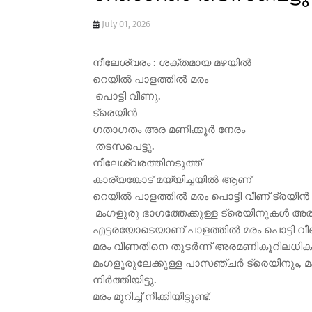
July 01, 2026
നീലേശ്വരം : ശക്തമായ മഴയിൽ
റെയിൽ പാളത്തിൽ മരം
പൊട്ടി വീണു.
ട്രെയിൻ
ഗതാഗതം അര മണിക്കൂർ നേരം
തടസപെട്ടു.
നീലേശ്വരത്തിനടുത്ത്
കാര്യങ്കോട് മയ്യിച്ചയിൽ ആണ്
റെയിൽ പാളത്തിൽ മരം പൊട്ടി വീണ് ട്രയിൻ
മംഗളൂരു ഭാഗത്തേക്കുള്ള ട്രെയിനുകൾ അ
എട്ടരയോടെയാണ് പാളത്തിൽ മരം പൊട്ടി വീ
മരം വീണതിനെ തുടർന്ന് അരമണികൂറിലധികം 
മംഗളൂരുലേക്കുള്ള പാസഞ്ചർ ട്രെയിനും, മ
നിർത്തിയിട്ടു.
മരം മുറിച്ച് നീക്കിയിട്ടുണ്ട്.