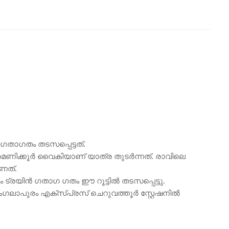
 ഗതാഗതം തടസപ്പെട്ടത്.
രമണിക്കൂർ വൈകിയാണ് യാത്ര തുടർന്നത്. രാവിലെ
ണത്.
ട്രയിൻ ഗതാഗ ഗതം ഈ റൂട്ടിൽ തടസപ്പെട്ടു.
ംഗലാപുരം എക്‌സ്പ്രസ് ചെറുവത്തൂർ സ്റ്റേഷനിൽ