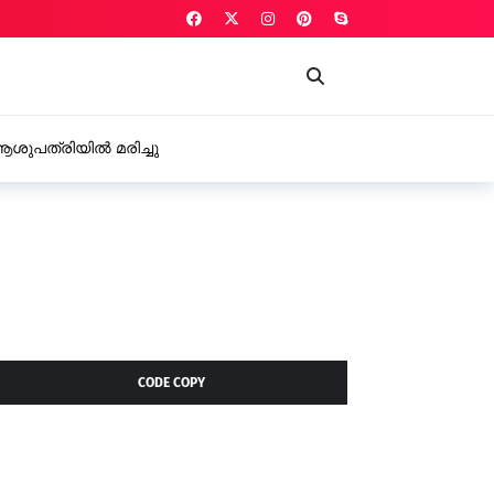
ആശുപത്രിയിൽ മരിച്ചു
CODE COPY