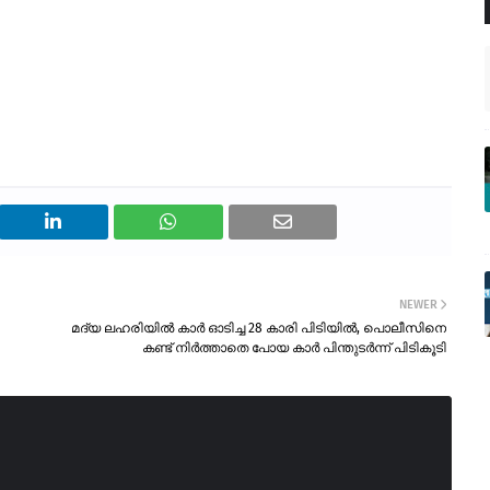
NEWER
മദ്യ ലഹരിയിൽ കാർ ഓടിച്ച 28 കാരി പിടിയിൽ, പൊലീസിനെ
കണ്ട് നിർത്താതെ പോയ കാർ പിന്തുടർന്ന് പിടികൂടി