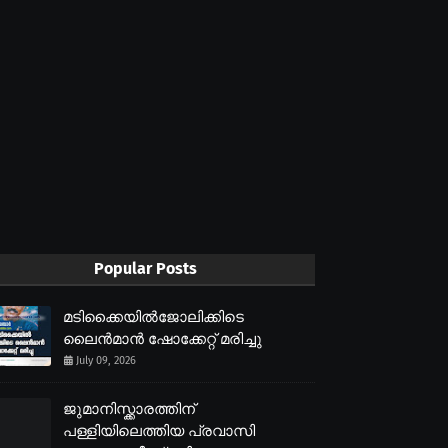
Popular Posts
മടിക്കൈയിൽജോലിക്കിടെ
ലൈൻമാൻ ഷോക്കേറ്റ് മരിച്ചു
July 09, 2026
ജുമാനിസ്ക്കാരത്തിന്
പള്ളിയിലെത്തിയ പ്രവാസി