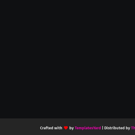
Crafted with
by
TemplatesYard
| Distributed by
T