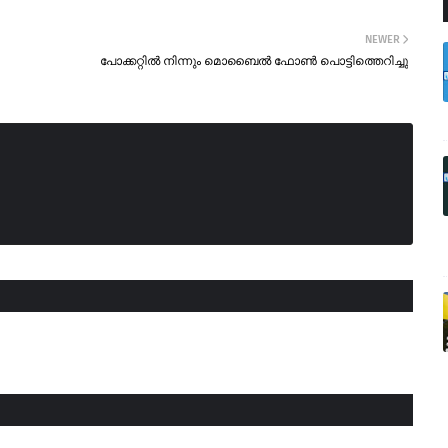
NEWER
പോക്കറ്റിൽ നിന്നും മൊബൈൽ ഫോൺ പൊട്ടിത്തെറിച്ചു