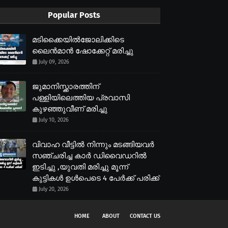
Popular Posts
മടിക്കൈയിൽജോലിക്കിടെ
ലൈൻമാൻ ഷോക്കേറ്റ് മരിച്ചു
July 09, 2026
ജുമാനിസ്ക്കാരത്തിന്
പള്ളിയിലെത്തിയ പ്രവാസി
കുഴഞ്ഞുവീണ് മരിച്ചു
July 10, 2026
വിവാഹ വീട്ടിൽ നിന്നും മടങ്ങിയവർ
സഞ്ചരിച്ച കാർ ഡിവൈഡറിൽ
ഇടിച്ചു ,യുവതി മരിച്ചു മൂന്ന്
കുട്ടികൾ ഉൾപെടെ 4 പേർക്ക് പരിക്ക്
July 20, 2026
HOME
ABOUT
CONTACT US