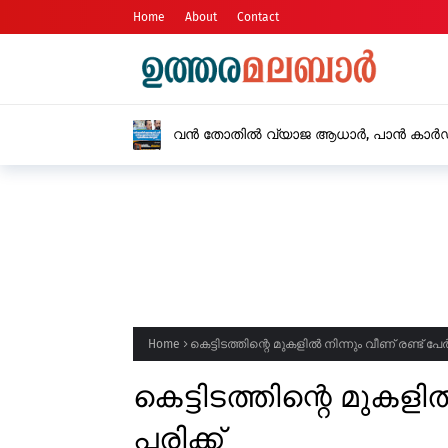
Home
About
Contact
വൻ തോതിൽ വ്യാജ ആധാർ, പാൻ കാർ
സ്വദേശിയടക്കം അറസ്റ്റിൽ
Home
കെട്ടിടത്തിന്റെ മുകളിൽ നിന്നും വീണ് രണ്ട് പേർക
കെട്ടിടത്തിന്റെ മുകളിൽ
പരിക്ക്