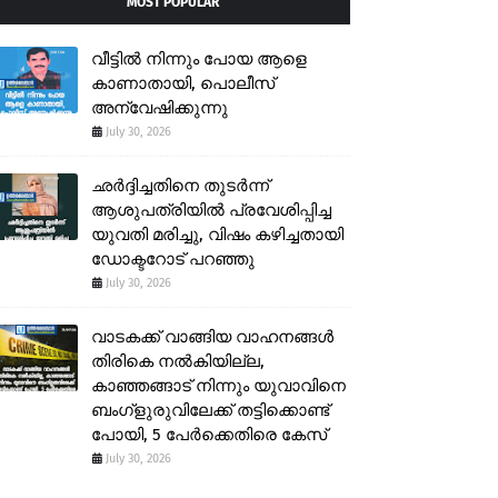
MOST POPULAR
വീട്ടിൽ നിന്നും പോയ ആളെ
കാണാതായി, പൊലീസ്
അന്വേഷിക്കുന്നു
July 30, 2026
ഛർദ്ദിച്ചതിനെ തുടർന്ന്
ആശുപത്രിയിൽ പ്രവേശിപ്പിച്ച
യുവതി മരിച്ചു, വിഷം കഴിച്ചതായി
ഡോക്ടറോട് പറഞ്ഞു
July 30, 2026
വാടകക്ക് വാങ്ങിയ വാഹനങ്ങൾ
തിരികെ നൽകിയില്ല,
കാഞ്ഞങ്ങാട് നിന്നും യുവാവിനെ
ബംഗ്ളുരുവിലേക്ക് തട്ടിക്കൊണ്ട്
പോയി, 5 പേർക്കെതിരെ കേസ്
July 30, 2026