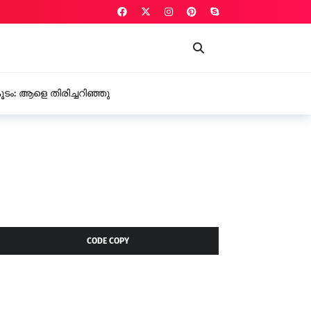
ടം: ആളെ തിരിച്ചറിഞ്ഞു
CODE COPY