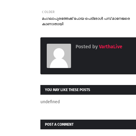
OLDER
മംഗലാപുരത്തേക്ക് പോയ പെട്രോൾ പമ്പ് മാനേജരെ
കാണാതായി
Posted by
VarthaLive
YOU MAY LIKE THESE POSTS
undefined
POST A COMMENT