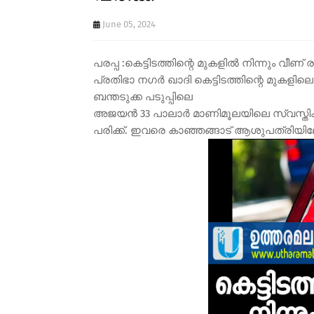
June 05, 2024
പരപ്പ :കെട്ടിടത്തിന്റെ മുകളിൽ നിന്നും വീണ് 
പ്രതിഭാ നഗർ ഖാദി കെട്ടിടത്തിന്റെ മുകളിലെ 
ബന്തടുക്ക പടുപ്പിലെ
അജയൻ 33 പാലാർ മാണിമൂലയിലെ സ്വസ്തിക്ക് 
പരിക്ക്. ഇവരെ കാഞ്ഞങ്ങാട് ആശുപത്രിയിലേ