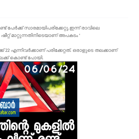
രണ്ട് പേർക്ക് സാരമായിപരിക്കേറ്റു.ഇന്ന് രാവിലെ
ഷീറ്റ് മാറ്റുന്നതിനിടെയാണ് അപകടം '
22 എന്നിവർക്കാണ് പരിക്കേറ്റത്. ഒരാളുടെ തലക്കാണ്
ക്ക് കൊണ്ട് പോയി.