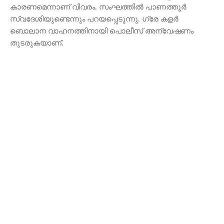
കാരണമെന്നാണ് വിവരം. സംഘത്തിൽ പാണത്തൂർ
സ്വദേശിയുണ്ടെന്നും പറയപ്പെടുന്നു. ഗ്രേ കളർ
ബൊലാന വാഹനത്തിനായി പൊലീസ് അന്വേഷണം
തുടരുകയാണ്.