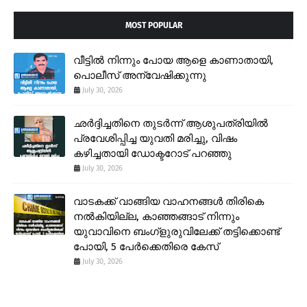
MOST POPULAR
വീട്ടിൽ നിന്നും പോയ ആളെ കാണാതായി,
പൊലീസ് അന്വേഷിക്കുന്നു
July 30, 2026
ഛർദ്ദിച്ചതിനെ തുടർന്ന് ആശുപത്രിയിൽ
പ്രവേശിപ്പിച്ച യുവതി മരിച്ചു, വിഷം
കഴിച്ചതായി ഡോക്ടറോട് പറഞ്ഞു
July 30, 2026
വാടകക്ക് വാങ്ങിയ വാഹനങ്ങൾ തിരികെ
നൽകിയില്ല, കാഞ്ഞങ്ങാട് നിന്നും
യുവാവിനെ ബംഗ്ളുരുവിലേക്ക് തട്ടിക്കൊണ്ട്
പോയി, 5 പേർക്കെതിരെ കേസ്
July 30, 2026