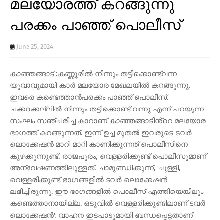
മലയോരത്ത് കറങ്ങുന്നു
പരക്കം പാഞ്ഞ് പൊലീസ്
June 25, 2024
കാഞ്ഞങ്ങാട് :
കണ്ണൂരിൽ
നിന്നും തട്ടിക്കൊണ്ട്വന്ന
യുവാവുമായി കാർ മലയോര മേഖലയിൽ കറങ്ങുന്നു.
ഇവരെ കണ്ടെത്താൻപരക്കം പാഞ്ഞ് പൊലീസ്.
ചക്കരക്കല്ലിൽ നിന്നും തട്ടിക്കൊണ്ട് വന്നു എന്ന് പറയുന്ന
സംഘം സഞ്ചരിച്ച കാറാണ് കാഞ്ഞങ്ങാടിൻ്റെ മലയോര
ഭാഗത്ത് കറങ്ങുന്നത്. ഇന്ന് ഉച്ച മുതൽ ഇവരുടെ ടവർ
ലൊക്കേഷൻ മാറി മാറി കാണിക്കുന്നത് പൊലീസിനെ
കുഴക്കുന്നുണ്ട്. രാജപുരം, വെള്ളരിക്കുണ്ട് പൊലീസുമാണ്
അന്വേഷണത്തിലുള്ളത്. ചാമുണ്ഡിക്കുന്ന്, ചുള്ളി,
വെള്ളരിക്കുണ്ട് ഭാഗങ്ങളിൽ ടവർ ലൊക്കേഷൻ
ലഭിച്ചിരുന്നു. ഈ ഭാഗങ്ങളിൽ പൊലീസ് എത്തിയെങ്കിലും
കണ്ടെത്താനായില്ല. ഒടുവിൽ വെള്ളരിക്കുണ്ടിലാണ് ടവർ
ലൊക്കേഷൻ'. വാഹന ഇടപാടുമായി ബന്ധപ്പെട്ടതാണ്