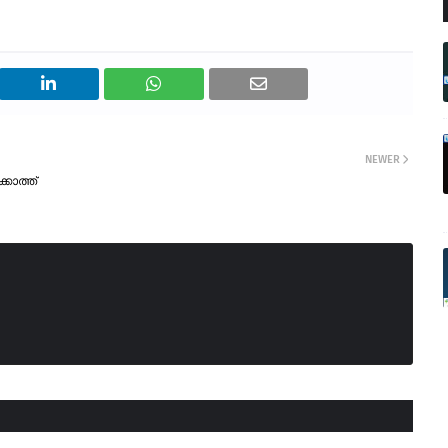
NEWER
കോത്ത്