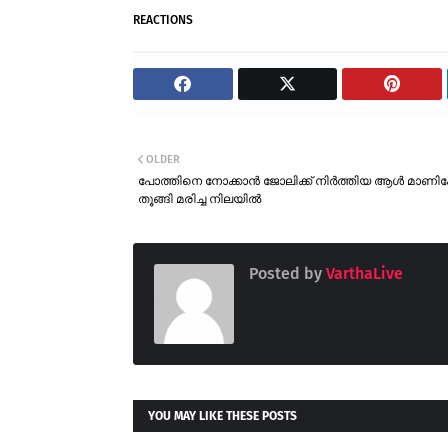
REACTIONS
OLDER
പോത്തിനെ നോക്കാൻ ജോലിക്ക് നിർത്തിയ ആൾ മാണിക്
തൂങ്ങി മരിച്ച നിലയിൽ
Posted by
VarthaLive
YOU MAY LIKE THESE POSTS