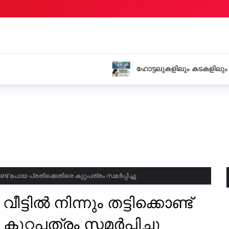
ം പരിശോധന പഴകിയ മാംസം പിടിച്ചു
സ്വിഫ്റ്റ്
അറസ്റ്റിൽ
ണ്ട് പോയ പ്രതിക്കെതിരെ കുറ്റപത്രം സമർപ്പിച്ചു
്ടിൽ നിന്നും തട്ടിക്കൊണ്ട്
റ്റപത്രം സമർപ്പിച്ചു