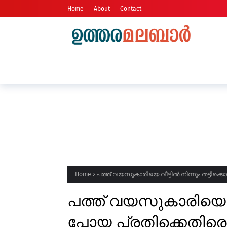
Home
About
Contact
ഹോട്ടലുകളിലും കടകളിലു
Home
പത്ത് വയസുകാരിയെ വീട്ടിൽ നിന്നും തട്ടിക്കൊ
പത്ത് വയസുകാരിയെ വീട
പോയ പ്രതിക്കെതിരെ കു