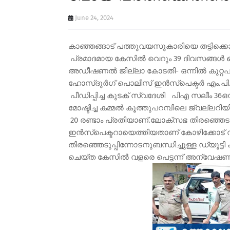
June 24, 2024
കാഞ്ഞങ്ങാട് പത്തുവയസുകാരിയെ തട്ടിക്കൊണ്ട് 
പ്രമാദമായ കേസില്‍ വെറും 39 ദിവസങ്ങ
അഡീഷണല്‍ ജില്ലാ കോടതി- ഒന്നിൽ കുറ്റപ
ഹോസ്ദുർഗ് പൊലീസ് ഇൻസ്പെക്ടർ എം.പി. ആസ
പീഡിപ്പിച്ച കുടക് സ്വദേശി പിഎ സലീം 36ഒ
മോഷ്ടിച്ച കമ്മല്‍ കൂത്തുപറമ്പിലെ ജ്വല
20 രണ്ടാം പ്രതിയാണ്.ലോക്സഭ തിരഞ്ഞെട
ഇൻസ്പെക്ടറായെത്തിയതാണ് കോഴിക്കോട് 
തിരഞ്ഞെടുപ്പിന്നോടനുബന്ധിച്ചുള്ള ഡ്യൂട്ട
ചെയ്ത കേസിൽ വളരെ പെട്ടന്ന് അന്വേഷണം പൂ