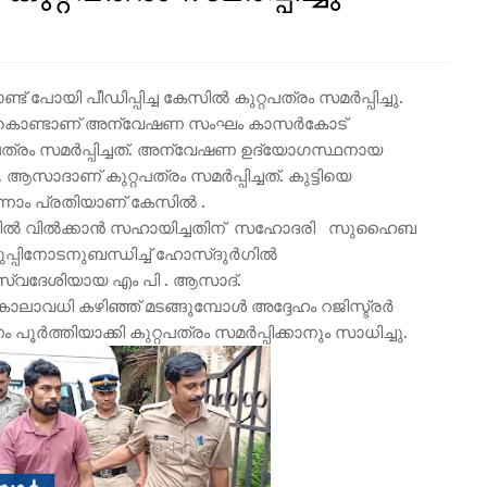
പോയി പീഡിപ്പിച്ച കേസില്‍ കുറ്റപത്രം സമര്‍പ്പിച്ചു.
ള്‍ കൊണ്ടാണ് അന്വേഷണ സംഘം കാസര്‍കോട്
ത്രം സമര്‍പ്പിച്ചത്. അന്വേഷണ ഉദ്യോഗസ്ഥനായ
ാദാണ് കുറ്റപത്രം സമർപ്പിച്ചത്. കുട്ടിയെ
ന്നാം പ്രതിയാണ് കേസിൽ .
്ലറിയില്‍ വില്‍ക്കാൻ സഹായിച്ചതിന് സഹോദരി സുഹൈബ
ുപ്പിനോടനുബന്ധിച്ച് ഹോസ്ദുർഗിൽ
സ്വദേശിയായ എം പി . ആസാദ്.
ി കാലാവധി കഴിഞ്ഞ് മടങ്ങുമ്പോൾ അദ്ദേഹം റജിസ്ട്രർ
ർത്തിയാക്കി കുറ്റപത്രം സമർപ്പിക്കാനും സാധിച്ചു.