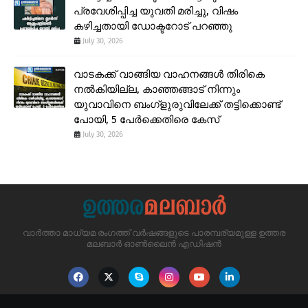
പ്രവേശിപ്പിച്ച യുവതി മരിച്ചു, വിഷം
കഴിച്ചതായി ഡോക്ടറോട് പറഞ്ഞു
July 30, 2026
വാടകക്ക് വാങ്ങിയ വാഹനങ്ങൾ തിരികെ
നൽകിയില്ല, കാഞ്ഞങ്ങാട് നിന്നും
യുവാവിനെ ബംഗ്ളുരുവിലേക്ക് തട്ടിക്കൊണ്ട്
പോയി, 5 പേർക്കെതിരെ കേസ്
July 30, 2026
വാർത്താ മാധ്യമ രംഗത്ത് വർഷങ്ങളുടെ പാരമ്പര്യമുള്ള ഉത്തര
മലബാർ ഓൺലൈൻ എഡിഷൻ