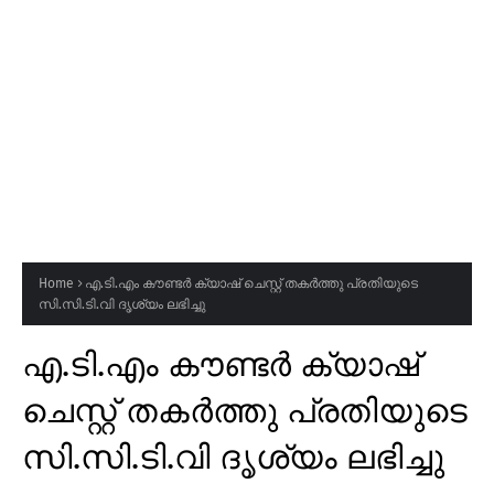
Home
എ.ടി.എം കൗണ്ടർ ക്യാഷ് ചെസ്റ്റ് തകർത്തു പ്രതിയുടെ
സി.സി.ടി.വി ദൃശ്യം ലഭിച്ചു
എ.ടി.എം കൗണ്ടർ ക്യാഷ്
ചെസ്റ്റ് തകർത്തു പ്രതിയുടെ
സി.സി.ടി.വി ദൃശ്യം ലഭിച്ചു