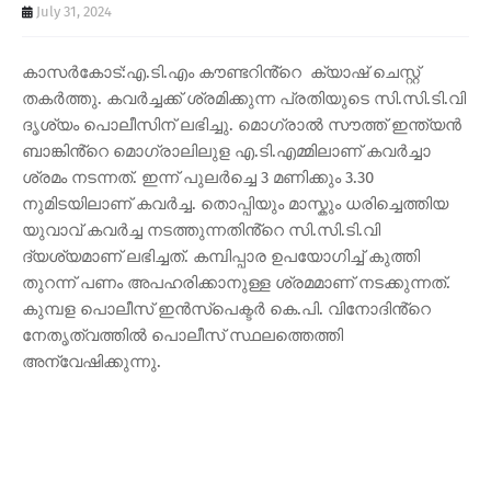
July 31, 2024
കാസർകോട്:എ.ടി.എം കൗണ്ടറിൻ്റെ ക്യാഷ് ചെസ്റ്റ്
തകർത്തു. കവർച്ചക്ക് ശ്രമിക്കുന്ന പ്രതിയുടെ സി.സി.ടി.വി
ദൃശ്യം പൊലീസിന് ലഭിച്ചു. മൊഗ്രാൽ സൗത്ത് ഇന്ത്യൻ
ബാങ്കിൻ്റെ മൊഗ്രാലിലുള എ.ടി.എമ്മിലാണ് കവർച്ചാ
ശ്രമം നടന്നത്. ഇന്ന് പുലർച്ചെ 3 മണിക്കും 3.30
നുമിടയിലാണ് കവർച്ച. തൊപ്പിയും മാസ്കും ധരിച്ചെത്തിയ
യുവാവ് കവർച്ച നടത്തുന്നതിൻ്റെ സി.സി.ടി.വി
ദ്യശ്യമാണ് ലഭിച്ചത്. കമ്പിപ്പാര ഉപയോഗിച്ച് കുത്തി
തുറന്ന് പണം അപഹരിക്കാനുള്ള ശ്രമമാണ് നടക്കുന്നത്.
കുമ്പള പൊലീസ് ഇൻസ്പെക്ടർ കെ.പി. വിനോദിൻ്റെ
നേതൃത്വത്തിൽ പൊലീസ് സ്ഥലത്തെത്തി
അന്വേഷിക്കുന്നു.