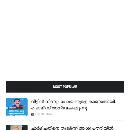
MOST POPULAR
വീട്ടിൽ നിന്നും പോയ ആളെ കാണാതായി,
പൊലീസ് അന്വേഷിക്കുന്നു
July 30, 2026
ഛർദ്ദിച്ചതിനെ തുടർന്ന് ആശുപത്രിയിൽ