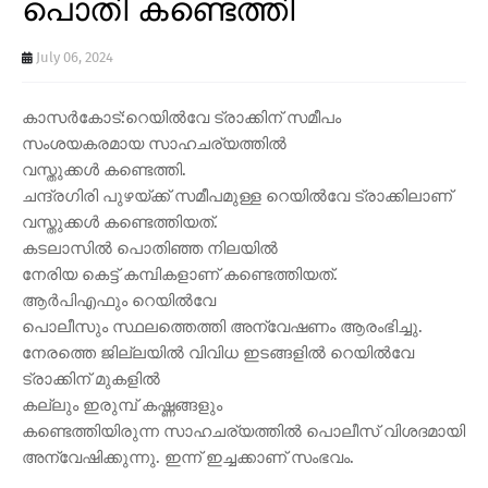
പൊതി കണ്ടെത്തി
July 06, 2024
കാസർകോട്:റെയിൽവേ ട്രാക്കിന് സമീപം
സംശയകരമായ സാഹചര്യത്തിൽ
വസ്തുക്കൾ കണ്ടെത്തി.
ചന്ദ്രഗിരി പുഴയ്ക്ക് സമീപമുള്ള റെയിൽവേ ട്രാക്കിലാണ്
വസ്തുക്കൾ കണ്ടെത്തിയത്.
കടലാസിൽ പൊതിഞ്ഞ നിലയിൽ
നേരിയ കെട്ട് കമ്പികളാണ് കണ്ടെത്തിയത്.
ആർപിഎഫും റെയിൽവേ
പൊലീസും സ്ഥലത്തെത്തി അന്വേഷണം ആരംഭിച്ചു.
നേരത്തെ ജില്ലയിൽ വിവിധ ഇടങ്ങളിൽ റെയിൽവേ
ട്രാക്കിന് മുകളിൽ
കല്ലും ഇരുമ്പ് കഷ്ണങ്ങളും
കണ്ടെത്തിയിരുന്ന സാഹചര്യത്തിൽ പൊലീസ് വിശദമായി
അന്വേഷിക്കുന്നു. ഇന്ന് ഇച്ചക്കാണ് സംഭവം.