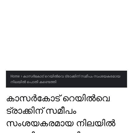
Home
കാസർകോട് റെയിൽവെ ട്രാക്കിന് സമീപം സംശയകരമായ
നിലയിൽ പൊതി കണ്ടെത്തി
കാസർകോട് റെയിൽവെ
ട്രാക്കിന് സമീപം
സംശയകരമായ നിലയിൽ