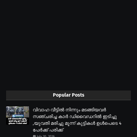
Popular Posts
വിവാഹ വീട്ടിൽ നിന്നും മടങ്ങിയവർ
സഞ്ചരിച്ച കാർ ഡിവൈഡറിൽ ഇടിച്ചു
,യുവതി മരിച്ചു മൂന്ന് കുട്ടികൾ ഉൾപെടെ 4
പേർക്ക് പരിക്ക്
July 20, 2026