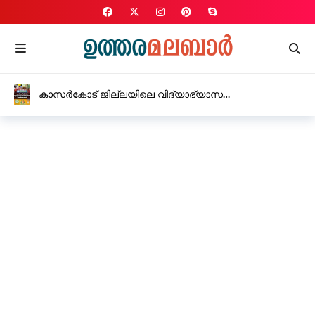
കാസർകോട് ജില്ലയിലെ വിദ്യാഭ്യാസ
സ്ഥാപനങ്ങൾക്ക് നാളെ വെള്ളിയാഴ്ച അവധി