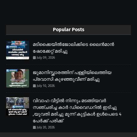
Popular Posts
മടിക്കൈയിൽജോലിക്കിടെ ലൈൻമാൻ
ഷോക്കേറ്റ് മരിച്ചു
July 09, 2026
ജുമാനിസ്ക്കാരത്തിന് പള്ളിയിലെത്തിയ
പ്രവാസി കുഴഞ്ഞുവീണ് മരിച്ചു
July 10, 2026
വിവാഹ വീട്ടിൽ നിന്നും മടങ്ങിയവർ
സഞ്ചരിച്ച കാർ ഡിവൈഡറിൽ ഇടിച്ചു
,യുവതി മരിച്ചു മൂന്ന് കുട്ടികൾ ഉൾപെടെ 4
പേർക്ക് പരിക്ക്
July 20, 2026