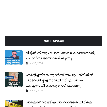
MOST POPULAR
വീട്ടിൽ നിന്നും പോയ ആളെ കാണാതായി,
പൊലീസ് അന്വേഷിക്കുന്നു
July 30, 2026
ഛർദ്ദിച്ചതിനെ തുടർന്ന് ആശുപത്രിയിൽ
പ്രവേശിപ്പിച്ച യുവതി മരിച്ചു, വിഷം
കഴിച്ചതായി ഡോക്ടറോട് പറഞ്ഞു
July 30, 2026
വാടകക്ക് വാങ്ങിയ വാഹനങ്ങൾ തിരികെ