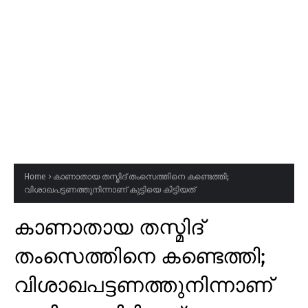
Home
കാണാതായ തസ്മിദ് തംസെത്തിനെ കണ്ടെത്തി;
വിശാഖപട്ടണത്തുനിന്നാണ് കുട്ടിയെ കിട്ടിയത്
കാണാതായ തസ്മിദ്
തംസെത്തിനെ കണ്ടെത്തി;
വിശാഖപട്ടണത്തുനിന്നാണ്