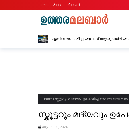
Home
About
Contact
എലിവിഷം കഴിച്ച യുവാവ് ആശുപത്രിയിൽ 
Home
സ്കൂട്ടറും മദ്യവും ഉപേക്ഷിച്ച് യുവാവ് ഓടി രക്ഷപ്
സ്കൂട്ടറും മദ്യവും ഉപേക
August 30, 2024