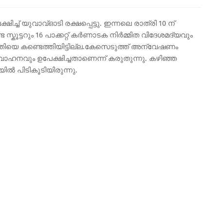
്ച് യുവാവ്ഓടി രക്ഷപ്പെട്ടു. ഇന്നലെ രാത്രി 10 ന്
്കൂട്ടറും 16 പാക്കറ്റ് കർണാടക നിർമ്മിത വിദേശമദ്യവും
തിയെ കണ്ടെത്തിയിട്ടില്ല.കേസെടുത്ത് അന്വേഷണം
ും വാഹനവും ഉപേക്ഷിച്ചതാണെന്ന് കരുതുന്നു. കഴിഞ്ഞ
ലയിൽ പിടികൂടിയിരുന്നു.