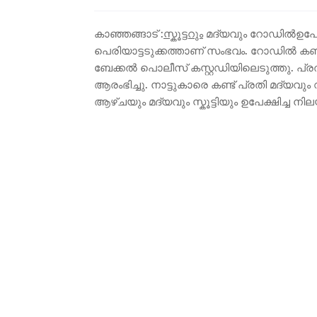
കാഞ്ഞങ്ങാട് :
സ്കൂട്ടറും
മദ്യവും റോഡിൽഉപേക്ഷിച
പെരിയാട്ടടുക്കത്താണ് സംഭവം. റോഡിൽ കണ്ട സ
ബേക്കൽ പൊലീസ് കസ്റ്റഡിയിലെടുത്തു. പ്ര
ആരംഭിച്ചു. നാട്ടുകാരെ കണ്ട് പ്രതി മദ്യവ
ആഴ്ചയും മദ്യവും സ്കൂട്ടിയും ഉപേക്ഷിച്ച നി