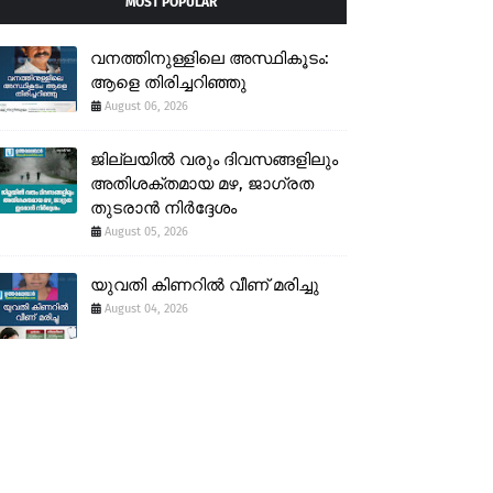
MOST POPULAR
വനത്തിനുള്ളിലെ അസ്ഥികൂടം:
ആളെ തിരിച്ചറിഞ്ഞു
August 06, 2026
ജില്ലയിൽ വരും ദിവസങ്ങളിലും
അതിശക്തമായ മഴ, ജാഗ്രത
തുടരാൻ നിർദ്ദേശം
August 05, 2026
യുവതി കിണറിൽ വീണ് മരിച്ചു
August 04, 2026