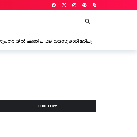
പത്രിയിൽ എത്തിച്ച ഏഴ് വയസുകാരി മരിച്ചു
CODE COPY