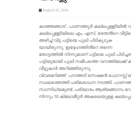
August 07, 2024
കാഞ്ഞങ്ങാട് : പാണത്തൂർ കല്ലപ്പള്ളിയിൽ വ
കല്ലപ്പള്ളിയിലെ എം. എസ്. ഭരതൻ്റെ വീട്ട
അഴിച്ച് വിട്ട പട്ടിയെ പുലി പിടികൂടുക
യായിരുന്നു. ഇദ്ദേഹത്തിൻ്റെ തന്നെ
തോട്ടത്തിൽ നിന്നുമാണ് പട്ടിയെ പുലി പിടിച്
പട്ടിയുമായി പുലി സമീപത്തെ വനത്തിലേക്ക് 
വീട്ടുകാർ അറിഞ്ഞിരുന്നു.
വിവരമറിഞ്ഞ് പനത്തടി സെക്ഷൻ ഫോറസ്റ്
സ്ഥലത്തെത്തി പരിശോധന നടത്തി. പാണത്ത
സാന്നിധ്യമുണ്ട്. പരിയാരം ആര്യങ്ങാനം റോ
നിന്നും 10 കിലോമീറ്റർ അകലെയുളള കല്ലപ്