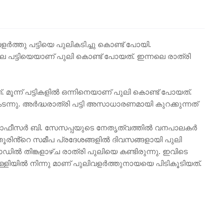
ളർത്തു പട്ടിയെ പുലികടിച്ചു കൊണ്ട് പോയി.
ിലെ പട്ടിയെയാണ് പുലി കൊണ്ട് പോയത്. ഇന്നലെ രാത്രി
ചത്. മൂന്ന് പട്ടികളിൽ ഒന്നിനെയാണ് പുലി കൊണ്ട് പോയത്.
കടന്നു. അർദ്ധരാത്രി പട്ടി അസാധാരണമായി കുറക്കുന്നത്
റ് ഓഫീസർ ബി. സേസപ്പയുടെ നേതൃത്വത്തിൽ വനപാലകർ
ൂരിൻ്റെ സമീപ പ്രദേശങ്ങളിൽ ദിവസങ്ങളായി പുലി
ഡിൽ തിങ്കളാഴ്ച രാത്രി പുലിയെ കണ്ടിരുന്നു. ഇവിടെ
പള്ളിയിൽ നിന്നു മാണ് പുലിവളർത്തുനായയെ പിടികൂടിയത്.