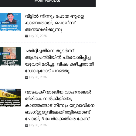
MOST POPULAR
വീട്ടിൽ നിന്നും പോയ ആളെ
കാണാതായി, പൊലീസ്
അന്വേഷിക്കുന്നു
July 30, 2026
ഛർദ്ദിച്ചതിനെ തുടർന്ന്
ആശുപത്രിയിൽ പ്രവേശിപ്പിച്ച
യുവതി മരിച്ചു, വിഷം കഴിച്ചതായി
ഡോക്ടറോട് പറഞ്ഞു
July 30, 2026
വാടകക്ക് വാങ്ങിയ വാഹനങ്ങൾ
തിരികെ നൽകിയില്ല,
കാഞ്ഞങ്ങാട് നിന്നും യുവാവിനെ
ബംഗ്ളുരുവിലേക്ക് തട്ടിക്കൊണ്ട്
പോയി, 5 പേർക്കെതിരെ കേസ്
July 30, 2026