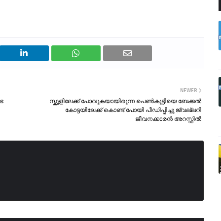
NEWER
സഭ
സ്കൂളിലേക്ക് പോവുകയായിരുന്ന പെൺകുട്ടിയെ ബേക്കൽ
കോട്ടയിലേക്ക് കൊണ്ട് പോയി പീഡിപ്പിച്ചു ജ്വല്ലറി
ജീവനക്കാരൻ അറസ്റ്റിൽ