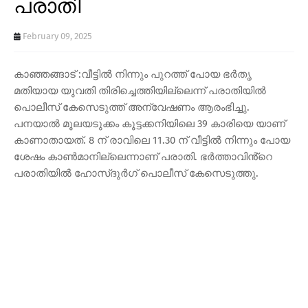
പരാതി
February 09, 2025
കാഞ്ഞങ്ങാട് :വീട്ടിൽ നിന്നും പുറത്ത് പോയ ഭർതൃ
മതിയായ യുവതി തിരിച്ചെത്തിയില്ലെന്ന് പരാതിയിൽ
പൊലീസ് കേസെടുത്ത് അന്വേഷണം ആരംഭിച്ചു.
പനയാൽ മൂലയടുക്കം കൂട്ടക്കനിയിലെ 39 കാരിയെ യാണ്
കാണാതായത്. 8 ന് രാവിലെ 11.30 ന് വീട്ടിൽ നിന്നും പോയ
ശേഷം കാൺമാനില്ലെന്നാണ് പരാതി. ഭർത്താവിൻ്റെ
പരാതിയിൽ ഹോസ്ദുർഗ് പൊലീസ് കേസെടുത്തു.