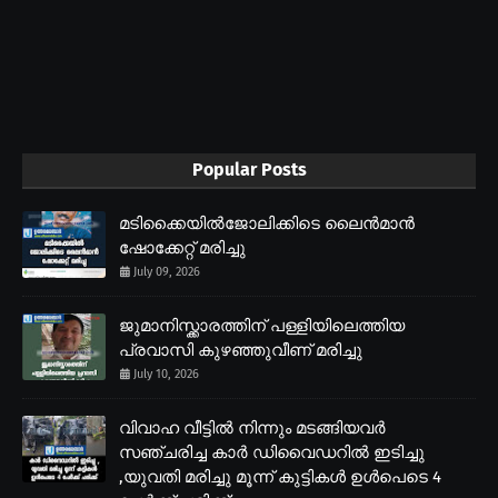
Popular Posts
മടിക്കൈയിൽജോലിക്കിടെ ലൈൻമാൻ
ഷോക്കേറ്റ് മരിച്ചു
July 09, 2026
ജുമാനിസ്ക്കാരത്തിന് പള്ളിയിലെത്തിയ
പ്രവാസി കുഴഞ്ഞുവീണ് മരിച്ചു
July 10, 2026
വിവാഹ വീട്ടിൽ നിന്നും മടങ്ങിയവർ
സഞ്ചരിച്ച കാർ ഡിവൈഡറിൽ ഇടിച്ചു
,യുവതി മരിച്ചു മൂന്ന് കുട്ടികൾ ഉൾപെടെ 4