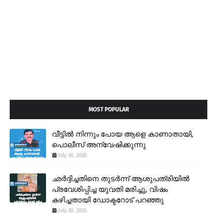
MOST POPULAR
വീട്ടിൽ നിന്നും പോയ ആളെ കാണാതായി,
പൊലീസ് അന്വേഷിക്കുന്നു
July 30, 2026
ഛർദ്ദിച്ചതിനെ തുടർന്ന് ആശുപത്രിയിൽ
പ്രവേശിപ്പിച്ച യുവതി മരിച്ചു, വിഷം
കഴിച്ചതായി ഡോക്ടറോട് പറഞ്ഞു
July 30, 2026