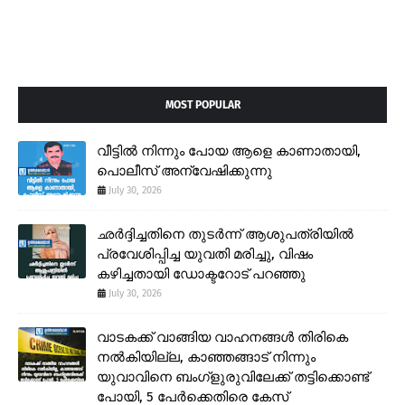
MOST POPULAR
വീട്ടിൽ നിന്നും പോയ ആളെ കാണാതായി,
പൊലീസ് അന്വേഷിക്കുന്നു
July 30, 2026
ഛർദ്ദിച്ചതിനെ തുടർന്ന് ആശുപത്രിയിൽ
പ്രവേശിപ്പിച്ച യുവതി മരിച്ചു, വിഷം
കഴിച്ചതായി ഡോക്ടറോട് പറഞ്ഞു
July 30, 2026
വാടകക്ക് വാങ്ങിയ വാഹനങ്ങൾ തിരികെ
നൽകിയില്ല, കാഞ്ഞങ്ങാട് നിന്നും
യുവാവിനെ ബംഗ്ളുരുവിലേക്ക് തട്ടിക്കൊണ്ട്
പോയി, 5 പേർക്കെതിരെ കേസ്