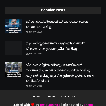
Popular Posts
മടിക്കൈയിൽജോലിക്കിടെ ലൈൻമാൻ
ഷോക്കേറ്റ് മരിച്ചു
July 09, 2026
ജുമാനിസ്ക്കാരത്തിന് പള്ളിയിലെത്തിയ
പ്രവാസി കുഴഞ്ഞുവീണ് മരിച്ചു
July 10, 2026
വിവാഹ വീട്ടിൽ നിന്നും മടങ്ങിയവർ
സഞ്ചരിച്ച കാർ ഡിവൈഡറിൽ ഇടിച്ചു
,യുവതി മരിച്ചു മൂന്ന് കുട്ടികൾ ഉൾപെടെ 4
പേർക്ക് പരിക്ക്
July 20, 2026
HOME
ABOUT
CONTACT US
Crafted with
by
TemplatesYard
| Distributed by
Theme