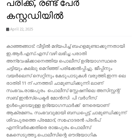
പരിക്ക്, രണ്ട് പേർ
കസ്റ്റഡിയിൽ
April 22, 2025
കാഞ്ഞങ്ങാട്: വീട്ടിൽ മദ്യപിച്ച് ബഹളമുണ്ടാക്കുന്നതായി
ഇ.ആർ.എസ്.എസ് വഴി ലഭിച്ച പരാതി
അന്വേഷിക്കാനെത്തിയ പൊലീസ് ഉദ്യോഗസ്ഥരെ
ചട്ടിയും കല്ലു മെറിഞ്ഞ് പരിക്കേൽപ്പിച്ചു. ജീപ്പിനും
വയർലെസ് സെറ്റിനും കേടുപാടുകൾ വരുത്തി.ഇന്ന ലെ
രാത്രി 11 ന് പനത്തടി ചാമുണ്ഡിക്കുന്നി ലാണ്
സംഭവം.രാജപുരം പൊലീസ് സ്റ്റേഷനിലെ അസിസ്റ്റന്റ്
സബ് ഇൻസ്പെക്ടർ മോൻസി പി വർഗീസ്
ഉൾപ്പെടെയുള്ള ഉദ്യോഗസ്ഥർക്ക് നേരെയാണ്
ആക്രമണം. സംഭവവുമായി ബന്ധപ്പെട്ട് ചാമുണ്ഡിക്കുന്ന്
ശിവപുരത്തെ പ്രമോദ്, സഹോദരൻ പ്രദീപ്
എന്നിവർക്കെതിരെ രാജപുരം പൊലീസ്
കേസെടുത്തു.പൊലീസിന്റെ ഔദ്യോഗിക