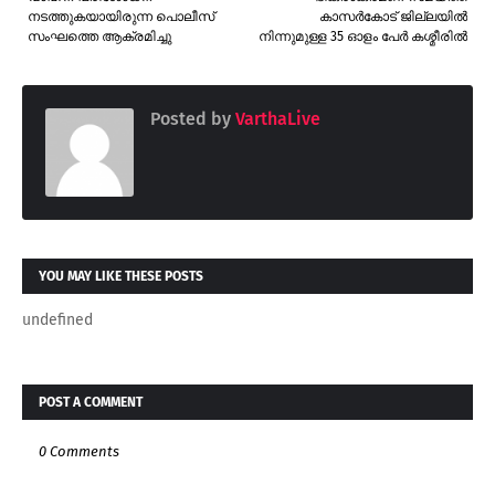
നടത്തുകയായിരുന്ന പൊലീസ്
കാസർകോട് ജില്ലയിൽ
സംഘത്തെ ആക്രമിച്ചു
നിന്നുമുള്ള 35 ഓളം പേർ കശ്മീരിൽ
Posted by
VarthaLive
YOU MAY LIKE THESE POSTS
undefined
POST A COMMENT
0 Comments