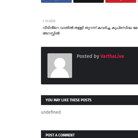
OLDER
വീടിൻ്റെ വാതിൽ തള്ളി തുറന്ന് കവർച്ച, കുപ്രസിദ്ധ മോ
അറസ്റ്റിൽ
Posted by
VarthaLive
YOU MAY LIKE THESE POSTS
undefined
POST A COMMENT