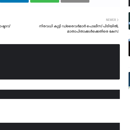
NEWER
ഷ്ടാവ്
നിരവധി കുട്ടി ഡ്രൈവർമാർ പൊലീസ് പിടിയിൽ,
മാതാപിതാക്കൾക്കെതിരെ കേസ്