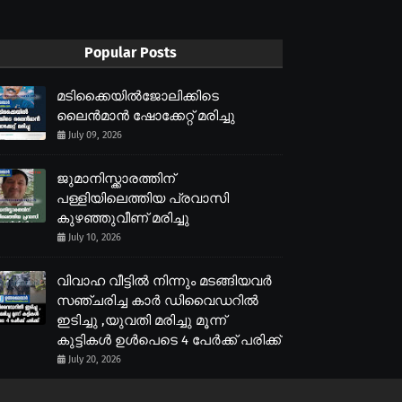
Popular Posts
മടിക്കൈയിൽജോലിക്കിടെ
ലൈൻമാൻ ഷോക്കേറ്റ് മരിച്ചു
July 09, 2026
ജുമാനിസ്ക്കാരത്തിന്
പള്ളിയിലെത്തിയ പ്രവാസി
കുഴഞ്ഞുവീണ് മരിച്ചു
July 10, 2026
വിവാഹ വീട്ടിൽ നിന്നും മടങ്ങിയവർ
സഞ്ചരിച്ച കാർ ഡിവൈഡറിൽ
ഇടിച്ചു ,യുവതി മരിച്ചു മൂന്ന്
കുട്ടികൾ ഉൾപെടെ 4 പേർക്ക് പരിക്ക്
July 20, 2026