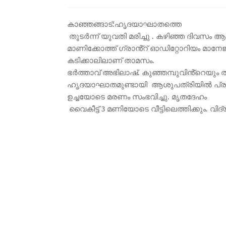
കാഞ്ഞങ്ങാട്:ഹൃദയാഘാതത്തെ
തുടർന്ന് യുവതി മരിച്ചു . കഴിഞ്ഞ ദിവസം ആ
മാണിക്കോത്ത് ഗ്രാൻ്റ് ഓഡിറ്റോറിയം മാനേജ
കടിക്കാലിലാണ് താമസം.
ഭർത്താവ് അഭിലാഷ്. കുഞ്ഞമ്പുവിൻ്റെയും തമ്
ഹൃദയാഘാതമുണ്ടായി ആശുപത്രിയിൽ പ്രവേശി
ഉച്ചയോടെ മരണം സംഭവിച്ചു. മൃതദേഹം
വൈകീട്ട് 3 മണിയോടെ വീട്ടിലെത്തിക്കും. വി