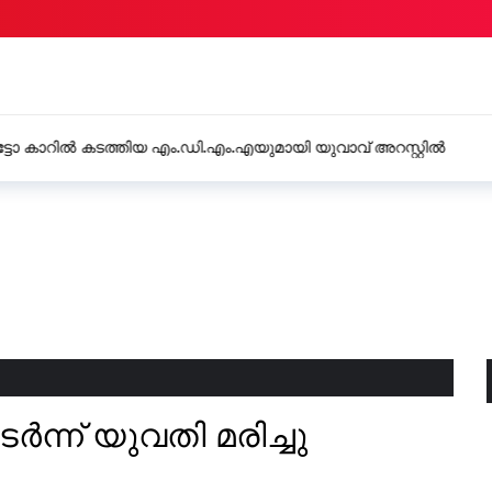
ുമായി യുവാവ് അറസ്റ്റിൽ
റെയിൽവെയിൽ സ്റ്റേഷൻ മാസ
യുവതിയിൽ നിന്നും 15 ലക്ഷം 
്ന് യുവതി മരിച്ചു