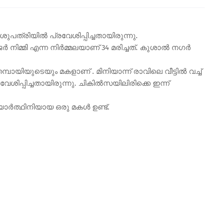
ശുപത്രിയിൽ പ്രവേശിപ്പിച്ചതായിരുന്നു.
ർ നിമ്മി എന്ന നിർമ്മലയാണ് 34 മരിച്ചത്. കുശാൽ നഗർ
പായിയുടെയും മകളാണ് . മിനിയാന്ന് രാവിലെ വീട്ടിൽ വച്ച്
പ്പിച്ചതായിരുന്നു. ചികിൽസയിലിരിക്കെ ഇന്ന്
ദ്യാർത്ഥിനിയായ ഒരു മകൾ ഉണ്ട്.